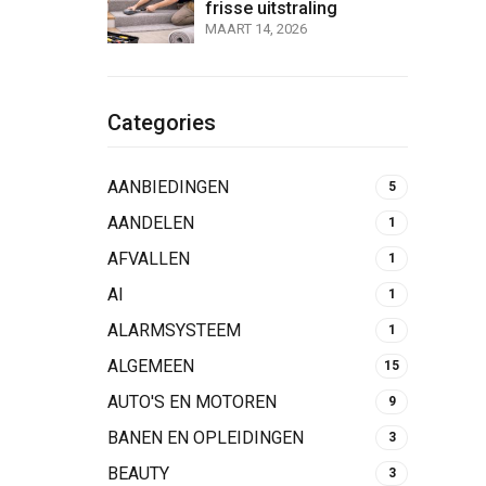
frisse uitstraling
MAART 14, 2026
Categories
AANBIEDINGEN
5
AANDELEN
1
AFVALLEN
1
AI
1
ALARMSYSTEEM
1
ALGEMEEN
15
AUTO'S EN MOTOREN
9
BANEN EN OPLEIDINGEN
3
BEAUTY
3