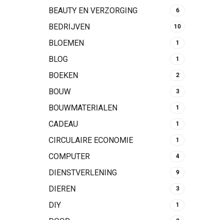
BEAUTY EN VERZORGING
6
BEDRIJVEN
10
BLOEMEN
1
BLOG
1
BOEKEN
2
BOUW
3
BOUWMATERIALEN
1
CADEAU
1
CIRCULAIRE ECONOMIE
1
COMPUTER
4
DIENSTVERLENING
9
DIEREN
3
DIY
1