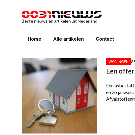
Beste nieuws en artikelen uit Nederland
Home
Alle artikelen
Contact
WONINGEN
S
Een offer
Een asbestatte
en zo ja, wa
Afvalstoffenm