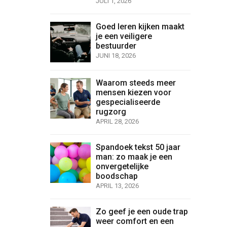
JULI 1, 2026
Goed leren kijken maakt
je een veiligere
bestuurder
JUNI 18, 2026
Waarom steeds meer
mensen kiezen voor
gespecialiseerde
rugzorg
APRIL 28, 2026
Spandoek tekst 50 jaar
man: zo maak je een
onvergetelijke
boodschap
APRIL 13, 2026
Zo geef je een oude trap
weer comfort en een