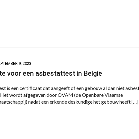
EPTEMBER 9, 2023
te voor een asbestattest in België
st is een certificaat dat aangeeft of een gebouw al dan niet asbes
ar. Het wordt afgegeven door OVAM (de Openbare Vlaamse
aatschappij) nadat een erkende deskundige het gebouw heeft […]