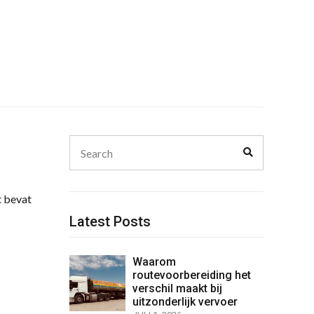
Search
Search
for:
t bevat
Latest Posts
Waarom
routevoorbereiding het
verschil maakt bij
uitzonderlijk vervoer