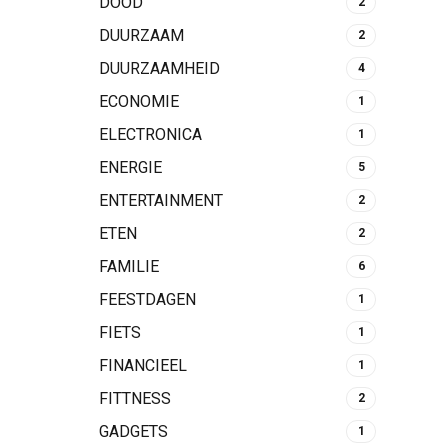
DOOD
2
DUURZAAM
2
DUURZAAMHEID
4
ECONOMIE
1
ELECTRONICA
1
ENERGIE
5
ENTERTAINMENT
2
ETEN
2
FAMILIE
6
FEESTDAGEN
1
FIETS
1
FINANCIEEL
1
FITTNESS
2
GADGETS
1