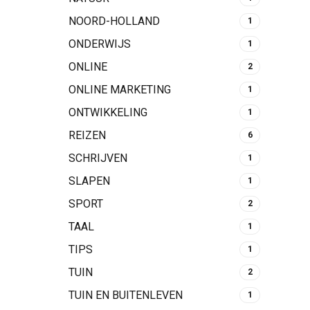
NOORD-HOLLAND
1
ONDERWIJS
1
ONLINE
2
ONLINE MARKETING
1
ONTWIKKELING
1
REIZEN
6
SCHRIJVEN
1
SLAPEN
1
SPORT
2
TAAL
1
TIPS
1
TUIN
2
TUIN EN BUITENLEVEN
1