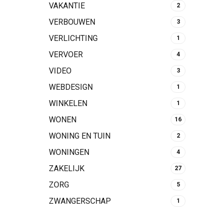
VAKANTIE
2
VERBOUWEN
3
VERLICHTING
1
VERVOER
4
VIDEO
3
WEBDESIGN
1
WINKELEN
1
WONEN
16
WONING EN TUIN
2
WONINGEN
4
ZAKELIJK
27
ZORG
5
ZWANGERSCHAP
1