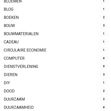
BLOEMEN
1
BLOG
1
BOEKEN
2
BOUW
3
BOUWMATERIALEN
1
CADEAU
1
CIRCULAIRE ECONOMIE
1
COMPUTER
4
DIENSTVERLENING
9
DIEREN
3
DIY
1
DOOD
2
DUURZAAM
2
DUURZAAMHEID
4