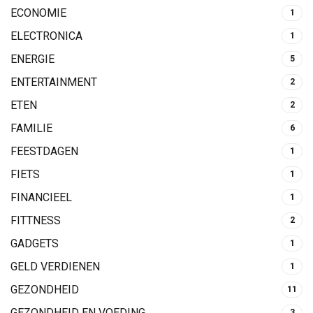
ECONOMIE
1
ELECTRONICA
1
ENERGIE
5
ENTERTAINMENT
2
ETEN
2
FAMILIE
6
FEESTDAGEN
1
FIETS
1
FINANCIEEL
1
FITTNESS
2
GADGETS
1
GELD VERDIENEN
1
GEZONDHEID
11
GEZONDHEID EN VOEDING
3