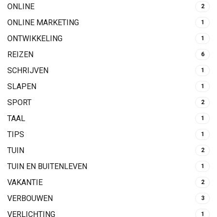
ONLINE
2
ONLINE MARKETING
1
ONTWIKKELING
1
REIZEN
6
SCHRIJVEN
1
SLAPEN
1
SPORT
2
TAAL
1
TIPS
1
TUIN
2
TUIN EN BUITENLEVEN
1
VAKANTIE
2
VERBOUWEN
3
VERLICHTING
1