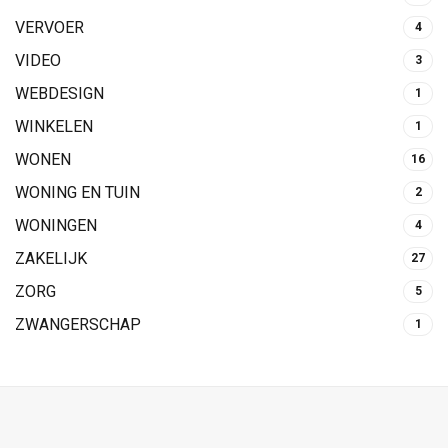
VERVOER
4
VIDEO
3
WEBDESIGN
1
WINKELEN
1
WONEN
16
WONING EN TUIN
2
WONINGEN
4
ZAKELIJK
27
ZORG
5
ZWANGERSCHAP
1