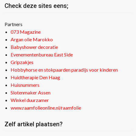
Check deze sites eens;
Partners
073 Magazine
Argan olie Marokko
Babyshower decoratie
Evenementenbureau East Side
Gripzakjes
Hobbyhorse en stokpaarden paradijs voor kinderen
Huidtherapie Den Haag
Huisnummers
Slotenmaker Assen
Winkel duurzamer
www.raamfolieonline.nl/raamfolie
Zelf artikel plaatsen?