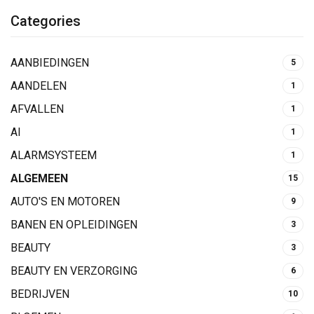
Categories
AANBIEDINGEN
5
AANDELEN
1
AFVALLEN
1
AI
1
ALARMSYSTEEM
1
ALGEMEEN
15
AUTO'S EN MOTOREN
9
BANEN EN OPLEIDINGEN
3
BEAUTY
3
BEAUTY EN VERZORGING
6
BEDRIJVEN
10