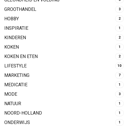
GROOTHANDEL
3
HOBBY
2
INSPIRATIE
1
KINDEREN
2
KOKEN
1
KOKEN EN ETEN
2
LIFESTYLE
10
MARKETING
7
MEDICATIE
1
MODE
3
NATUUR
1
NOORD-HOLLAND
1
ONDERWIJS
1