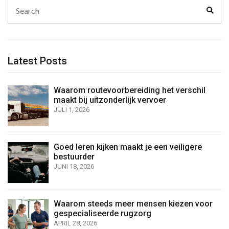
Search
Sear
for:
Latest Posts
Waarom routevoorbereiding het verschil
maakt bij uitzonderlijk vervoer
JULI 1, 2026
Goed leren kijken maakt je een veiligere
bestuurder
JUNI 18, 2026
Waarom steeds meer mensen kiezen voor
gespecialiseerde rugzorg
APRIL 28, 2026