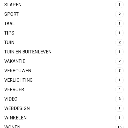
SLAPEN
1
SPORT
2
TAAL
1
TIPS
1
TUIN
2
TUIN EN BUITENLEVEN
1
VAKANTIE
2
VERBOUWEN
3
VERLICHTING
1
VERVOER
4
VIDEO
3
WEBDESIGN
1
WINKELEN
1
WONEN
16