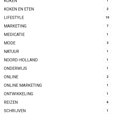
KOKEN
1
KOKEN EN ETEN
2
LIFESTYLE
10
MARKETING
7
MEDICATIE
1
MODE
3
NATUUR
1
NOORD-HOLLAND
1
ONDERWIJS
1
ONLINE
2
ONLINE MARKETING
1
ONTWIKKELING
1
REIZEN
6
SCHRIJVEN
1