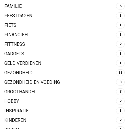
FAMILIE
6
FEESTDAGEN
1
FIETS
1
FINANCIEEL
1
FITTNESS
2
GADGETS
1
GELD VERDIENEN
1
GEZONDHEID
11
GEZONDHEID EN VOEDING
3
GROOTHANDEL
3
HOBBY
2
INSPIRATIE
1
KINDEREN
2