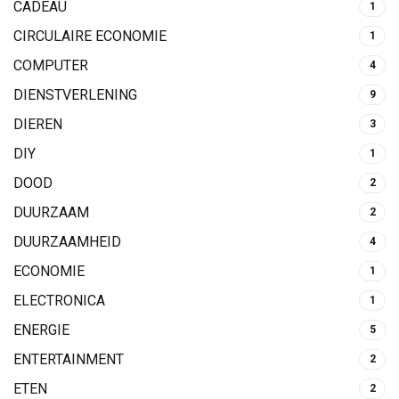
CADEAU
1
CIRCULAIRE ECONOMIE
1
COMPUTER
4
DIENSTVERLENING
9
DIEREN
3
DIY
1
DOOD
2
DUURZAAM
2
DUURZAAMHEID
4
ECONOMIE
1
ELECTRONICA
1
ENERGIE
5
ENTERTAINMENT
2
ETEN
2