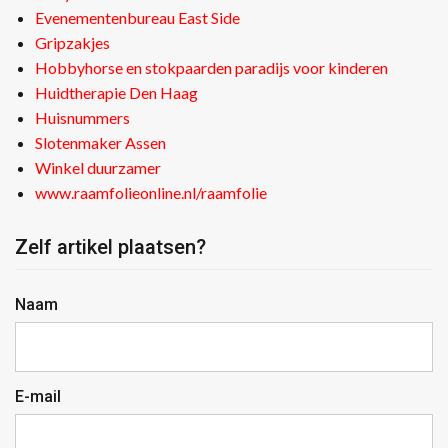
Evenementenbureau East Side
Gripzakjes
Hobbyhorse en stokpaarden paradijs voor kinderen
Huidtherapie Den Haag
Huisnummers
Slotenmaker Assen
Winkel duurzamer
www.raamfolieonline.nl/raamfolie
Zelf artikel plaatsen?
Naam
E-mail