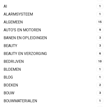
AI
1
ALARMSYSTEEM
1
ALGEMEEN
15
AUTO'S EN MOTOREN
9
BANEN EN OPLEIDINGEN
3
BEAUTY
3
BEAUTY EN VERZORGING
6
BEDRIJVEN
10
BLOEMEN
1
BLOG
1
BOEKEN
2
BOUW
3
BOUWMATERIALEN
1