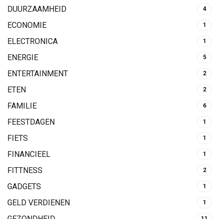
DUURZAAMHEID
4
ECONOMIE
1
ELECTRONICA
1
ENERGIE
5
ENTERTAINMENT
2
ETEN
2
FAMILIE
6
FEESTDAGEN
1
FIETS
1
FINANCIEEL
1
FITTNESS
2
GADGETS
1
GELD VERDIENEN
1
GEZONDHEID
11