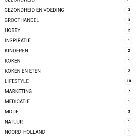
GEZONDHEID EN VOEDING
3
GROOTHANDEL
3
HOBBY
2
INSPIRATIE
1
KINDEREN
2
KOKEN
1
KOKEN EN ETEN
2
LIFESTYLE
10
MARKETING
7
MEDICATIE
1
MODE
3
NATUUR
1
NOORD-HOLLAND
1