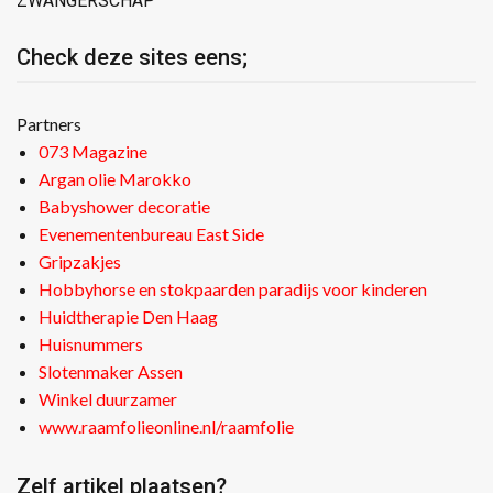
ZWANGERSCHAP
Check deze sites eens;
Partners
073 Magazine
Argan olie Marokko
Babyshower decoratie
Evenementenbureau East Side
Gripzakjes
Hobbyhorse en stokpaarden paradijs voor kinderen
Huidtherapie Den Haag
Huisnummers
Slotenmaker Assen
Winkel duurzamer
www.raamfolieonline.nl/raamfolie
Zelf artikel plaatsen?