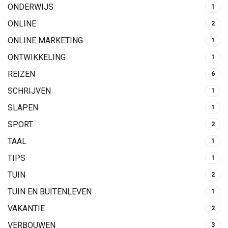
ONDERWIJS
1
ONLINE
2
ONLINE MARKETING
1
ONTWIKKELING
1
REIZEN
6
SCHRIJVEN
1
SLAPEN
1
SPORT
2
TAAL
1
TIPS
1
TUIN
2
TUIN EN BUITENLEVEN
1
VAKANTIE
2
VERBOUWEN
3