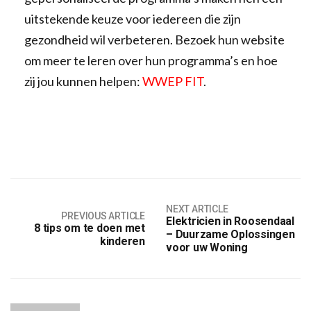
uitstekende keuze voor iedereen die zijn
gezondheid wil verbeteren. Bezoek hun website
om meer te leren over hun programma’s en hoe
zij jou kunnen helpen:
WWEP FIT
.
NEXT ARTICLE
PREVIOUS ARTICLE
Elektricien in Roosendaal
8 tips om te doen met
– Duurzame Oplossingen
kinderen
voor uw Woning