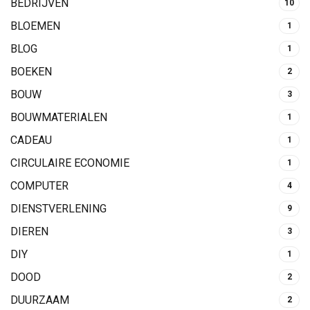
BEDRIJVEN
10
BLOEMEN
1
BLOG
1
BOEKEN
2
BOUW
3
BOUWMATERIALEN
1
CADEAU
1
CIRCULAIRE ECONOMIE
1
COMPUTER
4
DIENSTVERLENING
9
DIEREN
3
DIY
1
DOOD
2
DUURZAAM
2