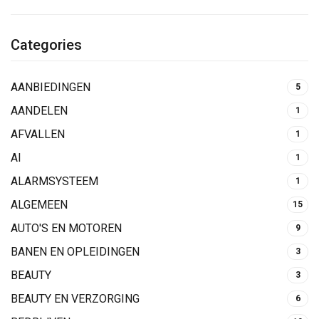
Categories
AANBIEDINGEN
5
AANDELEN
1
AFVALLEN
1
AI
1
ALARMSYSTEEM
1
ALGEMEEN
15
AUTO'S EN MOTOREN
9
BANEN EN OPLEIDINGEN
3
BEAUTY
3
BEAUTY EN VERZORGING
6