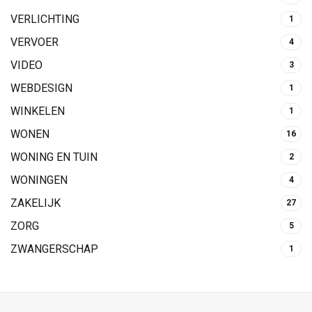
VERLICHTING
1
VERVOER
4
VIDEO
3
WEBDESIGN
1
WINKELEN
1
WONEN
16
WONING EN TUIN
2
WONINGEN
4
ZAKELIJK
27
ZORG
5
ZWANGERSCHAP
1