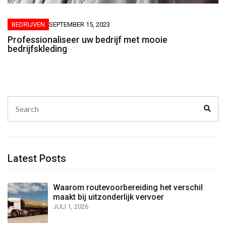
BEDRIJVEN
SEPTEMBER 15, 2023
Professionaliseer uw bedrijf met mooie
bedrijfskleding
Search
Sear
for:
Latest Posts
Waarom routevoorbereiding het verschil
maakt bij uitzonderlijk vervoer
JULI 1, 2026