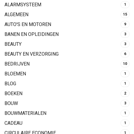
ALARMSYSTEEM
1
ALGEMEEN
15
AUTO'S EN MOTOREN
9
BANEN EN OPLEIDINGEN
3
BEAUTY
3
BEAUTY EN VERZORGING
6
BEDRIJVEN
10
BLOEMEN
1
BLOG
1
BOEKEN
2
BOUW
3
BOUWMATERIALEN
1
CADEAU
1
CIRCULAIRE ECONOMIE
1