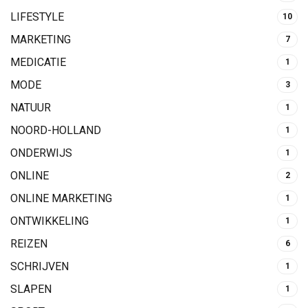
LIFESTYLE
10
MARKETING
7
MEDICATIE
1
MODE
3
NATUUR
1
NOORD-HOLLAND
1
ONDERWIJS
1
ONLINE
2
ONLINE MARKETING
1
ONTWIKKELING
1
REIZEN
6
SCHRIJVEN
1
SLAPEN
1