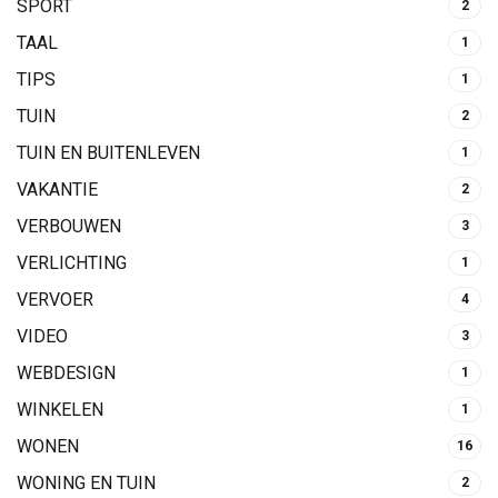
SPORT
2
TAAL
1
TIPS
1
TUIN
2
TUIN EN BUITENLEVEN
1
VAKANTIE
2
VERBOUWEN
3
VERLICHTING
1
VERVOER
4
VIDEO
3
WEBDESIGN
1
WINKELEN
1
WONEN
16
WONING EN TUIN
2