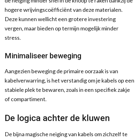
de neiging minder snel in de knoop te raken dankzij de
hogere wrijvingscoëfficiënt van deze materialen.
Deze kunnen wellicht een grotere investering
vergen, maar bieden op termijn mogelijk minder
stress.
Minimaliseer beweging
Aangezien beweging de primaire oorzaak is van
kabelverwarring, is het verstandig om je kabels op een
stabiele plek te bewaren, zoals in een specifiek zakje
of compartiment.
De logica achter de kluwen
De bijna magische neiging van kabels om zichzelf te