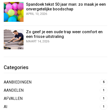
Spandoek tekst 50 jaar man: zo maak je een
onvergetelijke boodschap
APRIL 13, 2026
Zo geef je een oude trap weer comfort en
een frisse uitstraling
MAART 14, 2026
Categories
AANBIEDINGEN
5
AANDELEN
1
AFVALLEN
1
AI
1