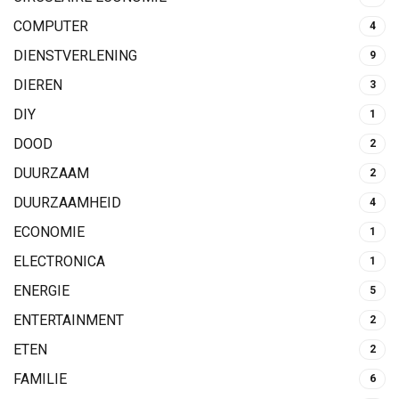
COMPUTER
4
DIENSTVERLENING
9
DIEREN
3
DIY
1
DOOD
2
DUURZAAM
2
DUURZAAMHEID
4
ECONOMIE
1
ELECTRONICA
1
ENERGIE
5
ENTERTAINMENT
2
ETEN
2
FAMILIE
6