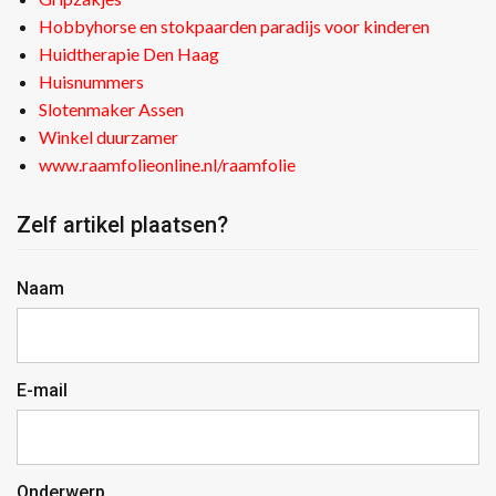
Hobbyhorse en stokpaarden paradijs voor kinderen
Huidtherapie Den Haag
Huisnummers
Slotenmaker Assen
Winkel duurzamer
www.raamfolieonline.nl/raamfolie
Zelf artikel plaatsen?
Naam
E-mail
Onderwerp