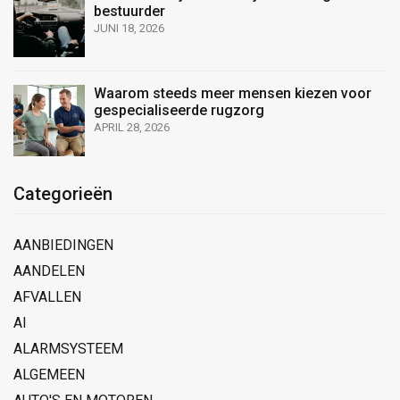
bestuurder
JUNI 18, 2026
Waarom steeds meer mensen kiezen voor
gespecialiseerde rugzorg
APRIL 28, 2026
Categorieën
AANBIEDINGEN
AANDELEN
AFVALLEN
AI
ALARMSYSTEEM
ALGEMEEN