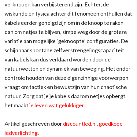
verknopen kan verbijsterend zijn. Echter, de
wiskunde en fysica achter dit fenomeen onthullen dat
kabels eerder geneigd zijn om in de knoop te raken
dan om netjes te blijven, simpelweg door de grotere
variatie aan mogelijke ‘geknoopte’ configuraties. De
schijnbaar spontane zelfverstrengelingscapaciteit
van kabels kan dus verklaard worden door de
natuurwetten en dynamiek van beweging. Het onder
controle houden van deze eigenzinnige voorwerpen
vraagt om tactiek en bewustzijn van hun chaotische
natuur. Zorg dat je je kabels daarom netjes opbergt,
het maakt
je leven wat gelukkiger
.
Artikel geschreven door
discountled.nl
,
goedkope
ledverlichting
.