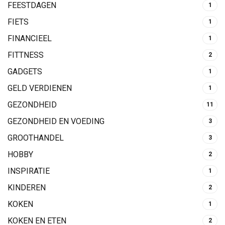
FEESTDAGEN
1
FIETS
1
FINANCIEEL
1
FITTNESS
2
GADGETS
1
GELD VERDIENEN
1
GEZONDHEID
11
GEZONDHEID EN VOEDING
3
GROOTHANDEL
3
HOBBY
2
INSPIRATIE
1
KINDEREN
2
KOKEN
1
KOKEN EN ETEN
2