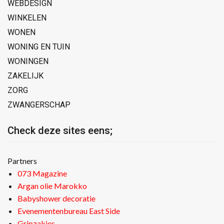
WEBDESIGN
WINKELEN
WONEN
WONING EN TUIN
WONINGEN
ZAKELIJK
ZORG
ZWANGERSCHAP
Check deze sites eens;
Partners
073 Magazine
Argan olie Marokko
Babyshower decoratie
Evenementenbureau East Side
Gripzakjes