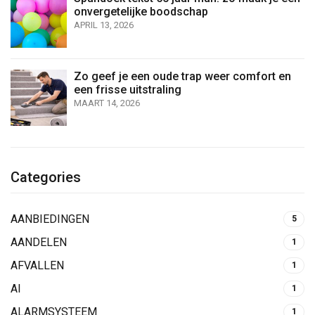
onvergetelijke boodschap
APRIL 13, 2026
Zo geef je een oude trap weer comfort en
een frisse uitstraling
MAART 14, 2026
Categories
AANBIEDINGEN
5
AANDELEN
1
AFVALLEN
1
AI
1
ALARMSYSTEEM
1