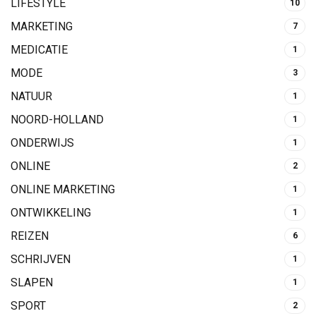
LIFESTYLE
10
MARKETING
7
MEDICATIE
1
MODE
3
NATUUR
1
NOORD-HOLLAND
1
ONDERWIJS
1
ONLINE
2
ONLINE MARKETING
1
ONTWIKKELING
1
REIZEN
6
SCHRIJVEN
1
SLAPEN
1
SPORT
2