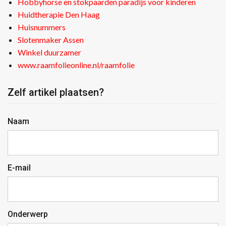
Hobbyhorse en stokpaarden paradijs voor kinderen
Huidtherapie Den Haag
Huisnummers
Slotenmaker Assen
Winkel duurzamer
www.raamfolieonline.nl/raamfolie
Zelf artikel plaatsen?
Naam
E-mail
Onderwerp