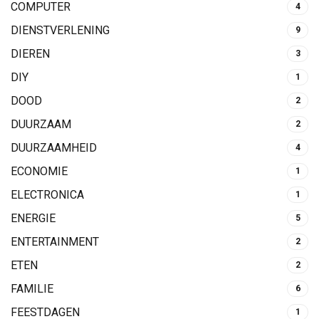
COMPUTER
4
DIENSTVERLENING
9
DIEREN
3
DIY
1
DOOD
2
DUURZAAM
2
DUURZAAMHEID
4
ECONOMIE
1
ELECTRONICA
1
ENERGIE
5
ENTERTAINMENT
2
ETEN
2
FAMILIE
6
FEESTDAGEN
1