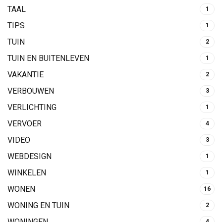
TAAL
1
TIPS
1
TUIN
2
TUIN EN BUITENLEVEN
1
VAKANTIE
2
VERBOUWEN
3
VERLICHTING
1
VERVOER
4
VIDEO
3
WEBDESIGN
1
WINKELEN
1
WONEN
16
WONING EN TUIN
2
WONINGEN
4