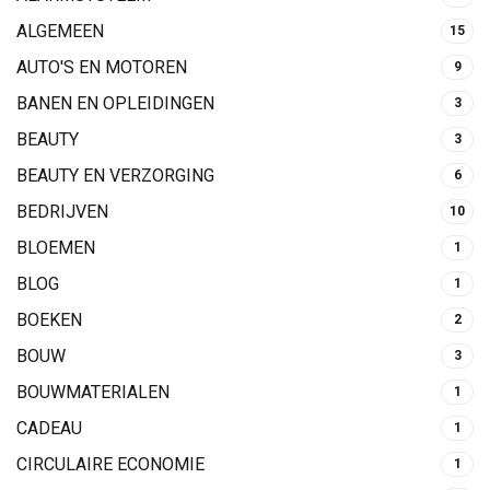
ALGEMEEN
15
AUTO'S EN MOTOREN
9
BANEN EN OPLEIDINGEN
3
BEAUTY
3
BEAUTY EN VERZORGING
6
BEDRIJVEN
10
BLOEMEN
1
BLOG
1
BOEKEN
2
BOUW
3
BOUWMATERIALEN
1
CADEAU
1
CIRCULAIRE ECONOMIE
1