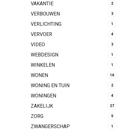
VAKANTIE
2
VERBOUWEN
3
VERLICHTING
1
VERVOER
4
VIDEO
3
WEBDESIGN
1
WINKELEN
1
WONEN
16
WONING EN TUIN
2
WONINGEN
4
ZAKELIJK
27
ZORG
5
ZWANGERSCHAP
1