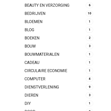
BEAUTY EN VERZORGING
6
BEDRIJVEN
10
BLOEMEN
1
BLOG
1
BOEKEN
2
BOUW
3
BOUWMATERIALEN
1
CADEAU
1
CIRCULAIRE ECONOMIE
1
COMPUTER
4
DIENSTVERLENING
9
DIEREN
3
DIY
1