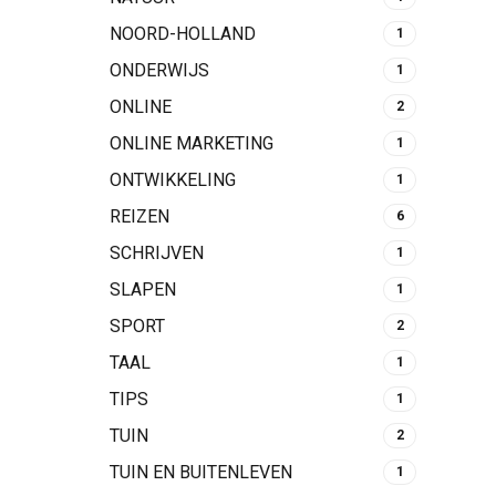
NOORD-HOLLAND
1
ONDERWIJS
1
ONLINE
2
ONLINE MARKETING
1
ONTWIKKELING
1
REIZEN
6
SCHRIJVEN
1
SLAPEN
1
SPORT
2
TAAL
1
TIPS
1
TUIN
2
TUIN EN BUITENLEVEN
1