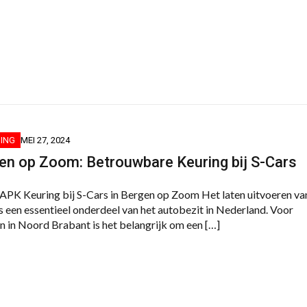
ING
MEI 27, 2024
n op Zoom: Betrouwbare Keuring bij S-Cars
PK Keuring bij S-Cars in Bergen op Zoom Het laten uitvoeren va
s een essentieel onderdeel van het autobezit in Nederland. Voor
n in Noord Brabant is het belangrijk om een […]