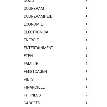
DOOD
2
DUURZAAM
2
DUURZAAMHEID
4
ECONOMIE
1
ELECTRONICA
1
ENERGIE
5
ENTERTAINMENT
2
ETEN
2
FAMILIE
6
FEESTDAGEN
1
FIETS
1
FINANCIEEL
1
FITTNESS
2
GADGETS
1