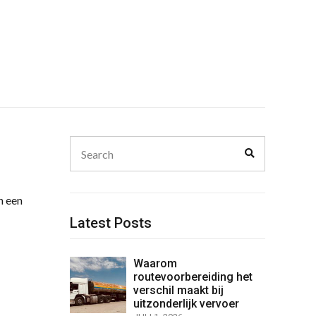
Search
Search
for:
n een
Latest Posts
Waarom
routevoorbereiding het
verschil maakt bij
uitzonderlijk vervoer