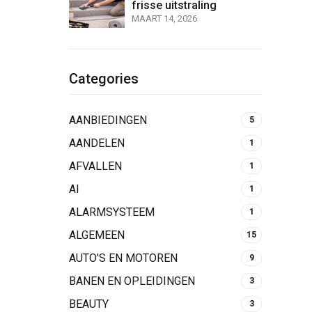
frisse uitstraling
MAART 14, 2026
Categories
AANBIEDINGEN
5
AANDELEN
1
AFVALLEN
1
AI
1
ALARMSYSTEEM
1
ALGEMEEN
15
AUTO'S EN MOTOREN
9
BANEN EN OPLEIDINGEN
3
BEAUTY
3