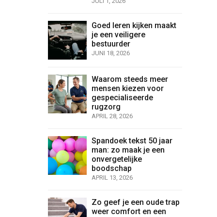
JULI 1, 2026
Goed leren kijken maakt
je een veiligere
bestuurder
JUNI 18, 2026
Waarom steeds meer
mensen kiezen voor
gespecialiseerde
rugzorg
APRIL 28, 2026
Spandoek tekst 50 jaar
man: zo maak je een
onvergetelijke
boodschap
APRIL 13, 2026
Zo geef je een oude trap
weer comfort en een