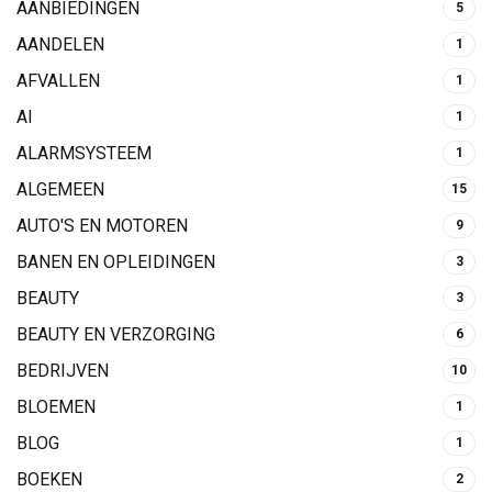
AANBIEDINGEN
5
AANDELEN
1
AFVALLEN
1
AI
1
ALARMSYSTEEM
1
ALGEMEEN
15
AUTO'S EN MOTOREN
9
BANEN EN OPLEIDINGEN
3
BEAUTY
3
BEAUTY EN VERZORGING
6
BEDRIJVEN
10
BLOEMEN
1
BLOG
1
BOEKEN
2