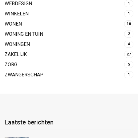
WEBDESIGN
1
WINKELEN
1
WONEN
16
WONING EN TUIN
2
WONINGEN
4
ZAKELIJK
27
ZORG
5
ZWANGERSCHAP
1
Laatste berichten