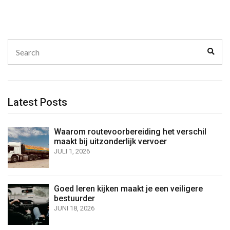
Search
Sear
for:
Latest Posts
Waarom routevoorbereiding het verschil
maakt bij uitzonderlijk vervoer
JULI 1, 2026
Goed leren kijken maakt je een veiligere
bestuurder
JUNI 18, 2026