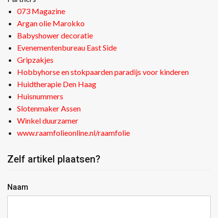
073 Magazine
Argan olie Marokko
Babyshower decoratie
Evenementenbureau East Side
Gripzakjes
Hobbyhorse en stokpaarden paradijs voor kinderen
Huidtherapie Den Haag
Huisnummers
Slotenmaker Assen
Winkel duurzamer
www.raamfolieonline.nl/raamfolie
Zelf artikel plaatsen?
Naam