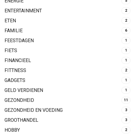
ENERGIE
5
ENTERTAINMENT
2
ETEN
2
FAMILIE
6
FEESTDAGEN
1
FIETS
1
FINANCIEEL
1
FITTNESS
2
GADGETS
1
GELD VERDIENEN
1
GEZONDHEID
11
GEZONDHEID EN VOEDING
3
GROOTHANDEL
3
HOBBY
2