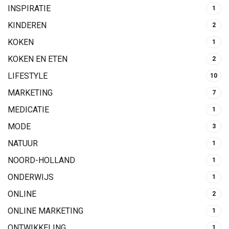
INSPIRATIE
1
KINDEREN
2
KOKEN
1
KOKEN EN ETEN
2
LIFESTYLE
10
MARKETING
7
MEDICATIE
1
MODE
3
NATUUR
1
NOORD-HOLLAND
1
ONDERWIJS
1
ONLINE
2
ONLINE MARKETING
1
ONTWIKKELING
1