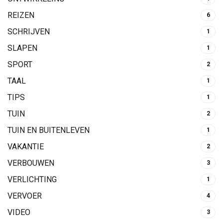
REIZEN
6
SCHRIJVEN
1
SLAPEN
1
SPORT
2
TAAL
1
TIPS
1
TUIN
2
TUIN EN BUITENLEVEN
1
VAKANTIE
2
VERBOUWEN
3
VERLICHTING
1
VERVOER
4
VIDEO
3