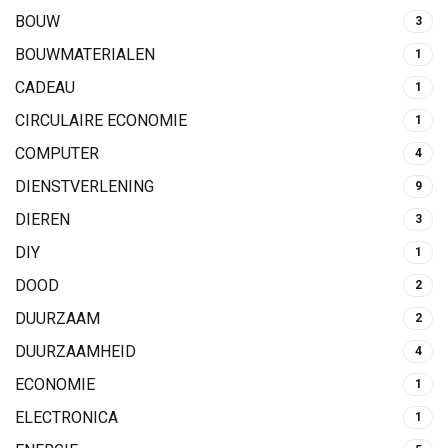
BOUW
3
BOUWMATERIALEN
1
CADEAU
1
CIRCULAIRE ECONOMIE
1
COMPUTER
4
DIENSTVERLENING
9
DIEREN
3
DIY
1
DOOD
2
DUURZAAM
2
DUURZAAMHEID
4
ECONOMIE
1
ELECTRONICA
1