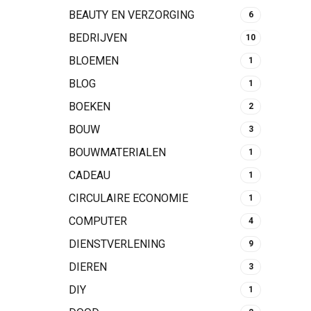
BEAUTY EN VERZORGING
6
BEDRIJVEN
10
BLOEMEN
1
BLOG
1
BOEKEN
2
BOUW
3
BOUWMATERIALEN
1
CADEAU
1
CIRCULAIRE ECONOMIE
1
COMPUTER
4
DIENSTVERLENING
9
DIEREN
3
DIY
1