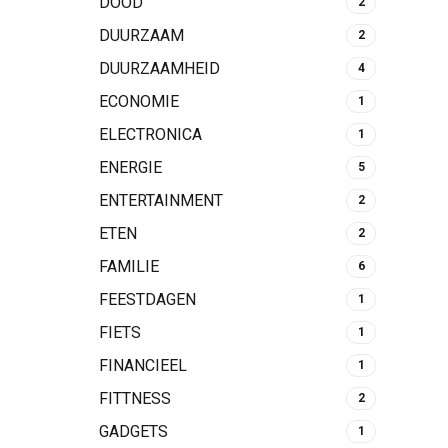
DOOD
2
DUURZAAM
2
DUURZAAMHEID
4
ECONOMIE
1
ELECTRONICA
1
ENERGIE
5
ENTERTAINMENT
2
ETEN
2
FAMILIE
6
FEESTDAGEN
1
FIETS
1
FINANCIEEL
1
FITTNESS
2
GADGETS
1