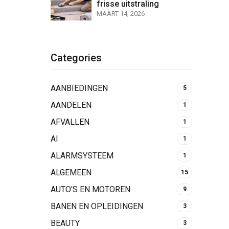
frisse uitstraling
MAART 14, 2026
Categories
AANBIEDINGEN
5
AANDELEN
1
AFVALLEN
1
AI
1
ALARMSYSTEEM
1
ALGEMEEN
15
AUTO'S EN MOTOREN
9
BANEN EN OPLEIDINGEN
3
BEAUTY
3