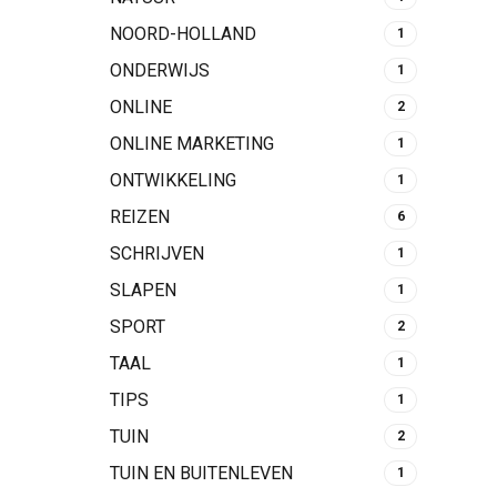
NOORD-HOLLAND
1
ONDERWIJS
1
ONLINE
2
ONLINE MARKETING
1
ONTWIKKELING
1
REIZEN
6
SCHRIJVEN
1
SLAPEN
1
SPORT
2
TAAL
1
TIPS
1
TUIN
2
TUIN EN BUITENLEVEN
1