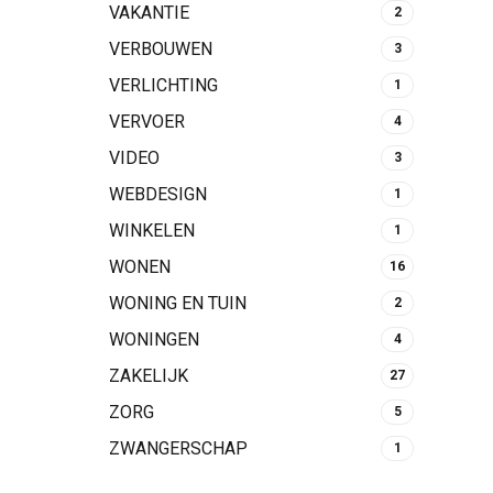
VAKANTIE
2
VERBOUWEN
3
VERLICHTING
1
VERVOER
4
VIDEO
3
WEBDESIGN
1
WINKELEN
1
WONEN
16
WONING EN TUIN
2
WONINGEN
4
ZAKELIJK
27
ZORG
5
ZWANGERSCHAP
1