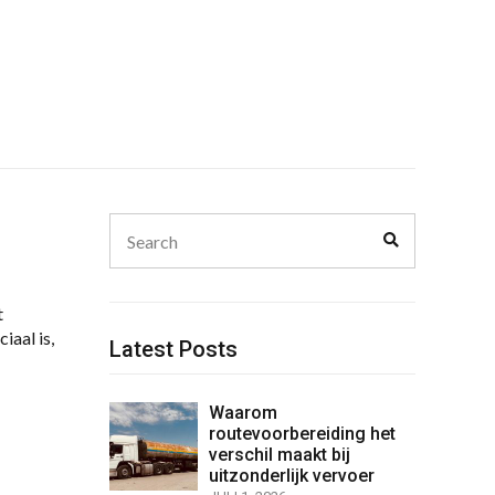
Search
Search
for:
t
iaal is,
Latest Posts
Waarom
routevoorbereiding het
verschil maakt bij
uitzonderlijk vervoer