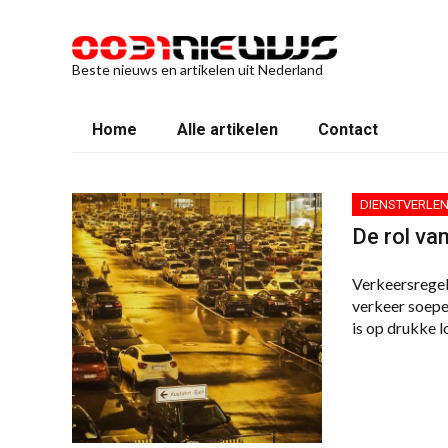
Beste nieuws en artikelen uit Nederland
Home
Alle artikelen
Contact
DIENSTVERLEN
De rol va
Verkeersregela
verkeer soepel
is op drukke l