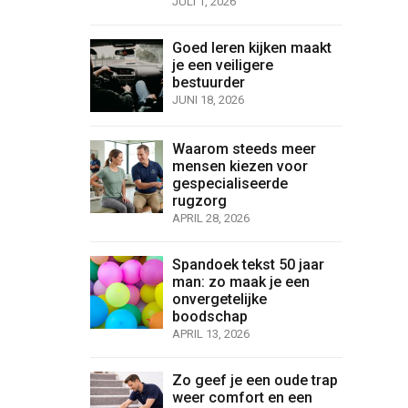
JULI 1, 2026
Goed leren kijken maakt
je een veiligere
bestuurder
JUNI 18, 2026
Waarom steeds meer
mensen kiezen voor
gespecialiseerde
rugzorg
APRIL 28, 2026
Spandoek tekst 50 jaar
man: zo maak je een
onvergetelijke
boodschap
APRIL 13, 2026
Zo geef je een oude trap
weer comfort en een