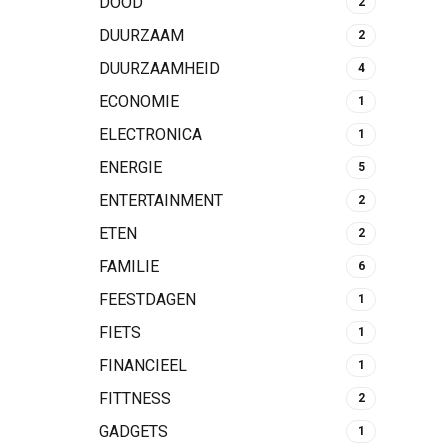
DOOD
2
DUURZAAM
2
DUURZAAMHEID
4
ECONOMIE
1
ELECTRONICA
1
ENERGIE
5
ENTERTAINMENT
2
ETEN
2
FAMILIE
6
FEESTDAGEN
1
FIETS
1
FINANCIEEL
1
FITTNESS
2
GADGETS
1