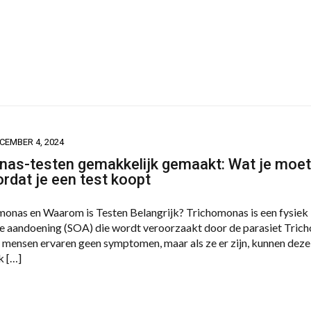
CEMBER 4, 2024
as-testen gemakkelijk gemaakt: Wat je moet
rdat je een test koopt
monas en Waarom is Testen Belangrijk? Trichomonas is een fysiek
 aandoening (SOA) die wordt veroorzaakt door de parasiet Tric
el mensen ervaren geen symptomen, maar als ze er zijn, kunnen deze
k […]