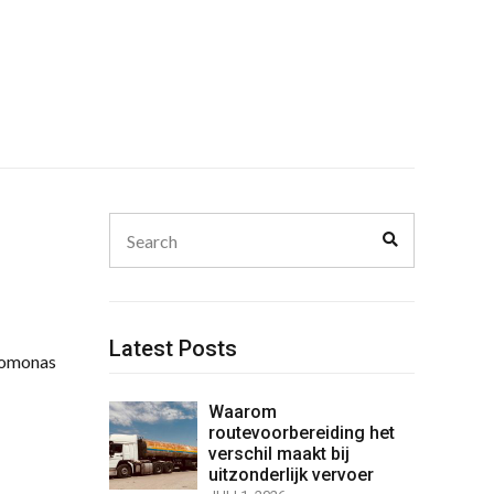
Search
Search
for:
Latest Posts
homonas
Waarom
routevoorbereiding het
verschil maakt bij
uitzonderlijk vervoer