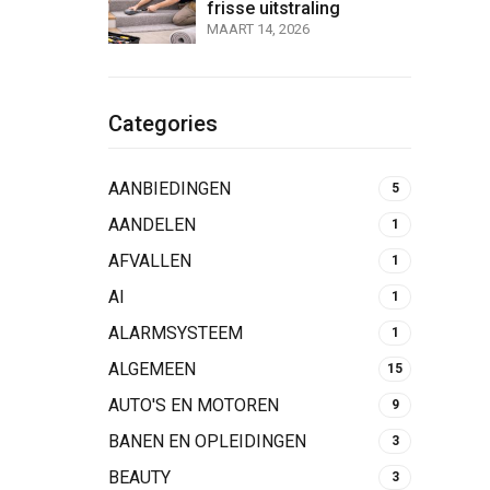
frisse uitstraling
MAART 14, 2026
Categories
AANBIEDINGEN
5
AANDELEN
1
AFVALLEN
1
AI
1
ALARMSYSTEEM
1
ALGEMEEN
15
AUTO'S EN MOTOREN
9
BANEN EN OPLEIDINGEN
3
BEAUTY
3