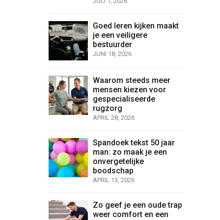
JULI 1, 2026
Goed leren kijken maakt
je een veiligere
bestuurder
JUNI 18, 2026
Waarom steeds meer
mensen kiezen voor
gespecialiseerde
rugzorg
APRIL 28, 2026
Spandoek tekst 50 jaar
man: zo maak je een
onvergetelijke
boodschap
APRIL 13, 2026
Zo geef je een oude trap
weer comfort en een