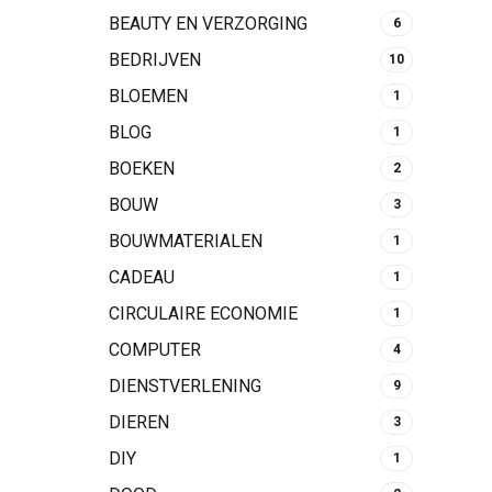
BEAUTY EN VERZORGING
6
BEDRIJVEN
10
BLOEMEN
1
BLOG
1
BOEKEN
2
BOUW
3
BOUWMATERIALEN
1
CADEAU
1
CIRCULAIRE ECONOMIE
1
COMPUTER
4
DIENSTVERLENING
9
DIEREN
3
DIY
1