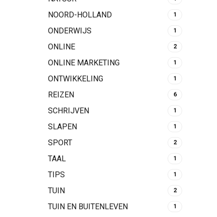
NOORD-HOLLAND
1
ONDERWIJS
1
ONLINE
2
ONLINE MARKETING
1
ONTWIKKELING
1
REIZEN
6
SCHRIJVEN
1
SLAPEN
1
SPORT
2
TAAL
1
TIPS
1
TUIN
2
TUIN EN BUITENLEVEN
1