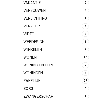
VAKANTIE
2
VERBOUWEN
3
VERLICHTING
1
VERVOER
4
VIDEO
3
WEBDESIGN
1
WINKELEN
1
WONEN
16
WONING EN TUIN
2
WONINGEN
4
ZAKELIJK
27
ZORG
5
ZWANGERSCHAP
1