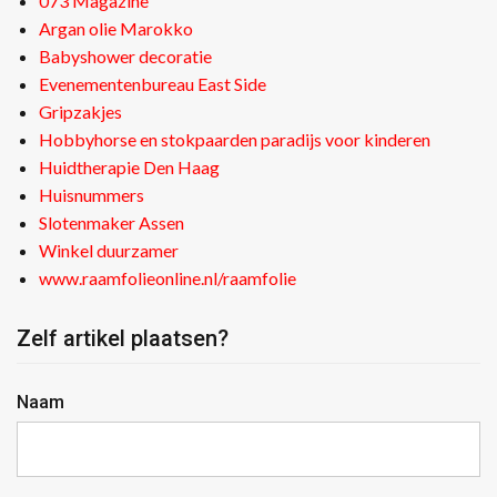
073 Magazine
Argan olie Marokko
Babyshower decoratie
Evenementenbureau East Side
Gripzakjes
Hobbyhorse en stokpaarden paradijs voor kinderen
Huidtherapie Den Haag
Huisnummers
Slotenmaker Assen
Winkel duurzamer
www.raamfolieonline.nl/raamfolie
Zelf artikel plaatsen?
Naam