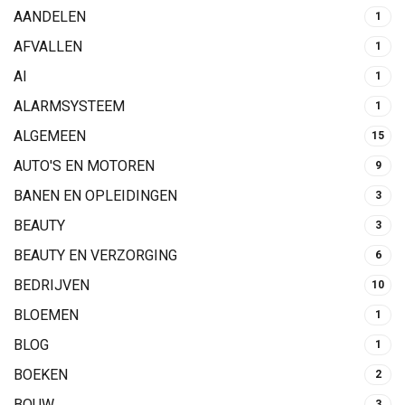
AANDELEN
1
AFVALLEN
1
AI
1
ALARMSYSTEEM
1
ALGEMEEN
15
AUTO'S EN MOTOREN
9
BANEN EN OPLEIDINGEN
3
BEAUTY
3
BEAUTY EN VERZORGING
6
BEDRIJVEN
10
BLOEMEN
1
BLOG
1
BOEKEN
2
BOUW
3