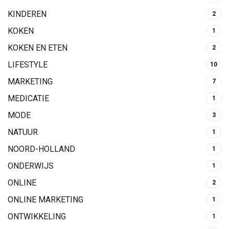
KINDEREN
2
KOKEN
1
KOKEN EN ETEN
2
LIFESTYLE
10
MARKETING
7
MEDICATIE
1
MODE
3
NATUUR
1
NOORD-HOLLAND
1
ONDERWIJS
1
ONLINE
2
ONLINE MARKETING
1
ONTWIKKELING
1