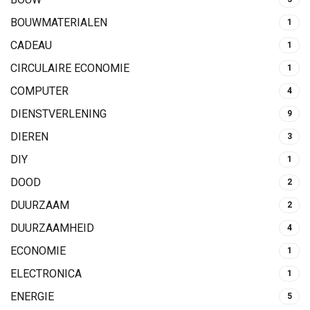
BOUWMATERIALEN
1
CADEAU
1
CIRCULAIRE ECONOMIE
1
COMPUTER
4
DIENSTVERLENING
9
DIEREN
3
DIY
1
DOOD
2
DUURZAAM
2
DUURZAAMHEID
4
ECONOMIE
1
ELECTRONICA
1
ENERGIE
5