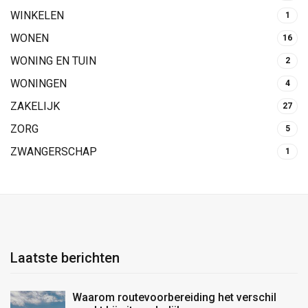
WINKELEN
1
WONEN
16
WONING EN TUIN
2
WONINGEN
4
ZAKELIJK
27
ZORG
5
ZWANGERSCHAP
1
Laatste berichten
Waarom routevoorbereiding het verschil