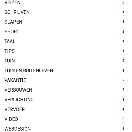
REIZEN
6
SCHRIJVEN
1
SLAPEN
1
SPORT
2
TAAL
1
TIPS
1
TUIN
2
TUIN EN BUITENLEVEN
1
VAKANTIE
2
VERBOUWEN
3
VERLICHTING
1
VERVOER
4
VIDEO
3
WEBDESIGN
1