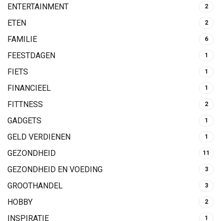
ENTERTAINMENT
2
ETEN
2
FAMILIE
6
FEESTDAGEN
1
FIETS
1
FINANCIEEL
1
FITTNESS
2
GADGETS
1
GELD VERDIENEN
1
GEZONDHEID
11
GEZONDHEID EN VOEDING
3
GROOTHANDEL
3
HOBBY
2
INSPIRATIE
1