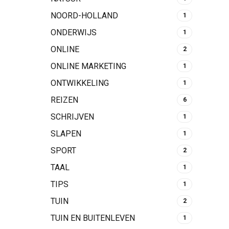
NOORD-HOLLAND
1
ONDERWIJS
1
ONLINE
2
ONLINE MARKETING
1
ONTWIKKELING
1
REIZEN
6
SCHRIJVEN
1
SLAPEN
1
SPORT
2
TAAL
1
TIPS
1
TUIN
2
TUIN EN BUITENLEVEN
1