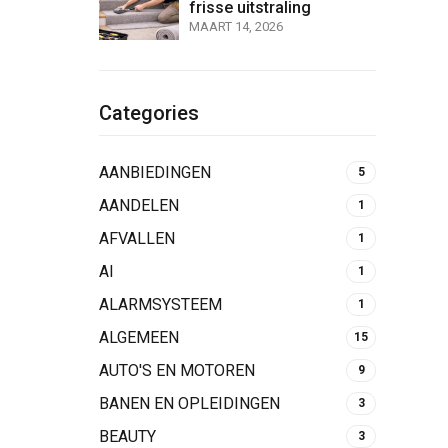
frisse uitstraling
MAART 14, 2026
Categories
AANBIEDINGEN
5
AANDELEN
1
AFVALLEN
1
AI
1
ALARMSYSTEEM
1
ALGEMEEN
15
AUTO'S EN MOTOREN
9
BANEN EN OPLEIDINGEN
3
BEAUTY
3