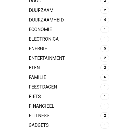
DOOD
2
DUURZAAM
2
DUURZAAMHEID
4
ECONOMIE
1
ELECTRONICA
1
ENERGIE
5
ENTERTAINMENT
2
ETEN
2
FAMILIE
6
FEESTDAGEN
1
FIETS
1
FINANCIEEL
1
FITTNESS
2
GADGETS
1