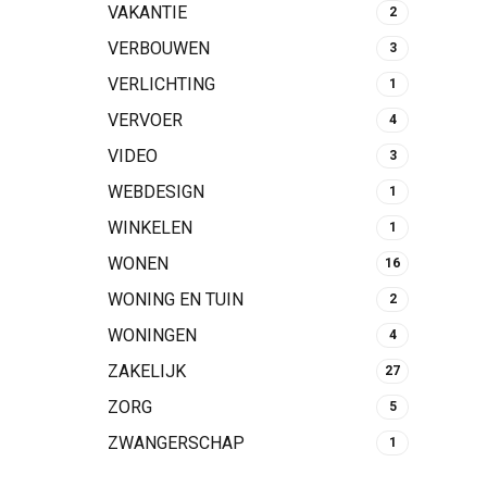
VAKANTIE
2
VERBOUWEN
3
VERLICHTING
1
VERVOER
4
VIDEO
3
WEBDESIGN
1
WINKELEN
1
WONEN
16
WONING EN TUIN
2
WONINGEN
4
ZAKELIJK
27
ZORG
5
ZWANGERSCHAP
1