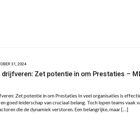
OBER 31, 2024
p drijfveren: Zet potentie in om Prestaties – 
jfveren: Zet potentie in om Prestaties In veel organisaties is effecti
n goed leiderschap van cruciaal belang. Toch lopen teams vaak v
actoren die de dynamiek verstoren. Een belangrijke, maar […]