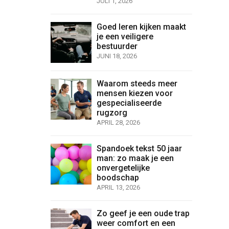
JULI 1, 2026
Goed leren kijken maakt
je een veiligere
bestuurder
JUNI 18, 2026
Waarom steeds meer
mensen kiezen voor
gespecialiseerde
rugzorg
APRIL 28, 2026
Spandoek tekst 50 jaar
man: zo maak je een
onvergetelijke
boodschap
APRIL 13, 2026
Zo geef je een oude trap
weer comfort en een