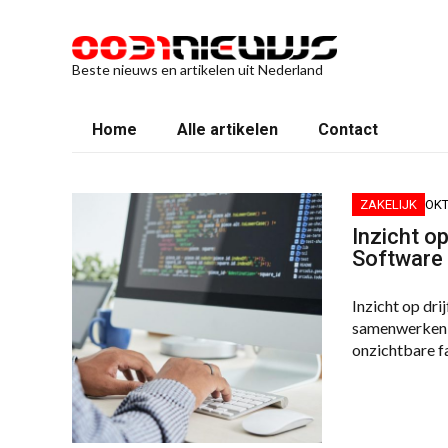
Beste nieuws en artikelen uit Nederland
Home
Alle artikelen
Contact
ZAKELIJK
OKT
Inzicht o
Software
Inzicht op dri
samenwerken e
onzichtbare f