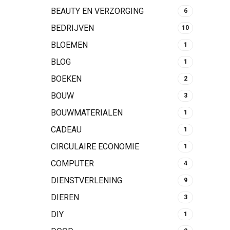
BEAUTY EN VERZORGING
6
BEDRIJVEN
10
BLOEMEN
1
BLOG
1
BOEKEN
2
BOUW
3
BOUWMATERIALEN
1
CADEAU
1
CIRCULAIRE ECONOMIE
1
COMPUTER
4
DIENSTVERLENING
9
DIEREN
3
DIY
1