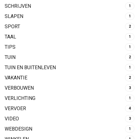
SCHRIJVEN
1
SLAPEN
1
SPORT
2
TAAL
1
TIPS
1
TUIN
2
TUIN EN BUITENLEVEN
1
VAKANTIE
2
VERBOUWEN
3
VERLICHTING
1
VERVOER
4
VIDEO
3
WEBDESIGN
1