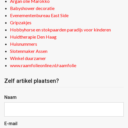
Argan olie Marokko
Babyshower decoratie
Evenementenbureau East Side
Gripzakjes
Hobbyhorse en stokpaarden paradijs voor kinderen
Huidtherapie Den Haag
Huisnummers
Slotenmaker Assen
Winkel duurzamer
www.raamfolieonline.nl/raamfolie
Zelf artikel plaatsen?
Naam
E-mail