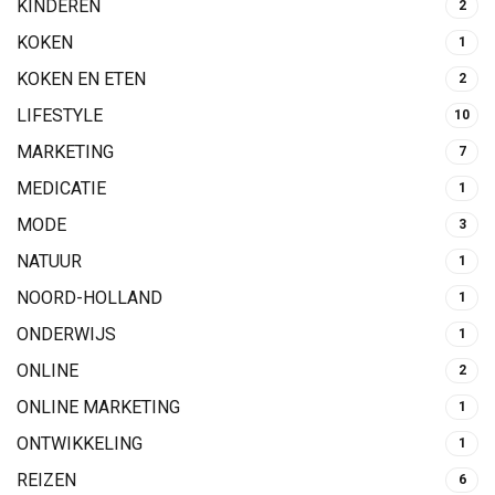
KINDEREN
2
KOKEN
1
KOKEN EN ETEN
2
LIFESTYLE
10
MARKETING
7
MEDICATIE
1
MODE
3
NATUUR
1
NOORD-HOLLAND
1
ONDERWIJS
1
ONLINE
2
ONLINE MARKETING
1
ONTWIKKELING
1
REIZEN
6