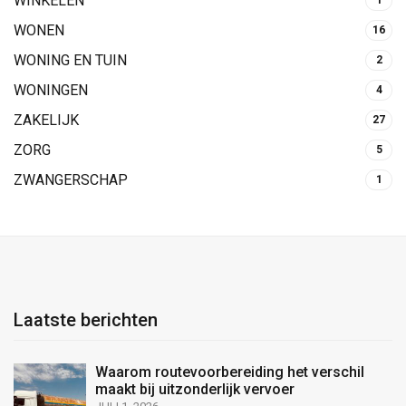
WINKELEN
1
WONEN
16
WONING EN TUIN
2
WONINGEN
4
ZAKELIJK
27
ZORG
5
ZWANGERSCHAP
1
Laatste berichten
Waarom routevoorbereiding het verschil
maakt bij uitzonderlijk vervoer