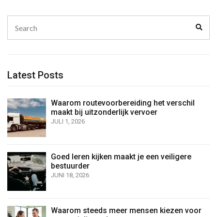
Search
Sear
for:
Latest Posts
Waarom routevoorbereiding het verschil
maakt bij uitzonderlijk vervoer
JULI 1, 2026
Goed leren kijken maakt je een veiligere
bestuurder
JUNI 18, 2026
Waarom steeds meer mensen kiezen voor