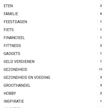
ETEN
2
FAMILIE
6
FEESTDAGEN
1
FIETS
1
FINANCIEEL
1
FITTNESS
2
GADGETS
1
GELD VERDIENEN
1
GEZONDHEID
11
GEZONDHEID EN VOEDING
3
GROOTHANDEL
3
HOBBY
2
INSPIRATIE
1