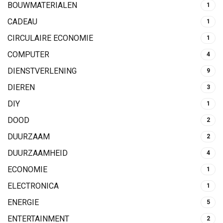
BOUWMATERIALEN
1
CADEAU
1
CIRCULAIRE ECONOMIE
1
COMPUTER
4
DIENSTVERLENING
9
DIEREN
3
DIY
1
DOOD
2
DUURZAAM
2
DUURZAAMHEID
4
ECONOMIE
1
ELECTRONICA
1
ENERGIE
5
ENTERTAINMENT
2