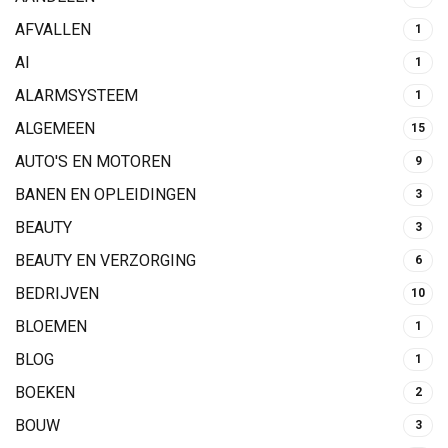
AFVALLEN
1
AI
1
ALARMSYSTEEM
1
ALGEMEEN
15
AUTO'S EN MOTOREN
9
BANEN EN OPLEIDINGEN
3
BEAUTY
3
BEAUTY EN VERZORGING
6
BEDRIJVEN
10
BLOEMEN
1
BLOG
1
BOEKEN
2
BOUW
3