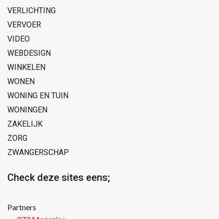
VERLICHTING
VERVOER
VIDEO
WEBDESIGN
WINKELEN
WONEN
WONING EN TUIN
WONINGEN
ZAKELIJK
ZORG
ZWANGERSCHAP
Check deze sites eens;
Partners