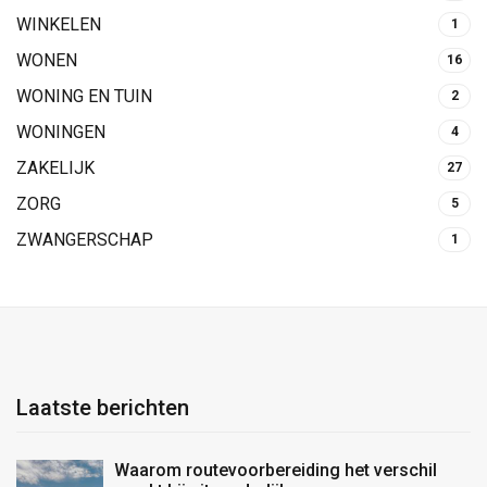
WINKELEN
1
WONEN
16
WONING EN TUIN
2
WONINGEN
4
ZAKELIJK
27
ZORG
5
ZWANGERSCHAP
1
Laatste berichten
Waarom routevoorbereiding het verschil