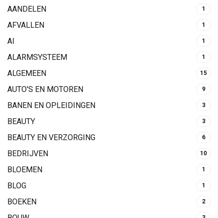
AANDELEN
1
AFVALLEN
1
AI
1
ALARMSYSTEEM
1
ALGEMEEN
15
AUTO'S EN MOTOREN
9
BANEN EN OPLEIDINGEN
3
BEAUTY
3
BEAUTY EN VERZORGING
6
BEDRIJVEN
10
BLOEMEN
1
BLOG
1
BOEKEN
2
BOUW
3