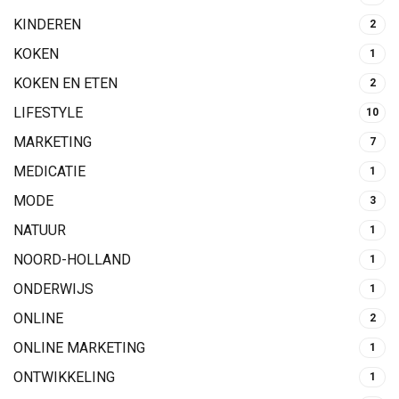
KINDEREN
2
KOKEN
1
KOKEN EN ETEN
2
LIFESTYLE
10
MARKETING
7
MEDICATIE
1
MODE
3
NATUUR
1
NOORD-HOLLAND
1
ONDERWIJS
1
ONLINE
2
ONLINE MARKETING
1
ONTWIKKELING
1