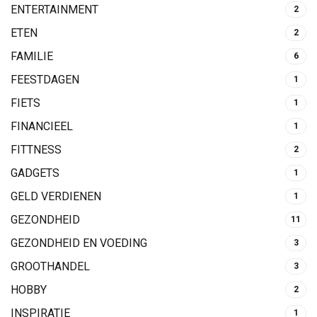
ENTERTAINMENT
2
ETEN
2
FAMILIE
6
FEESTDAGEN
1
FIETS
1
FINANCIEEL
1
FITTNESS
2
GADGETS
1
GELD VERDIENEN
1
GEZONDHEID
11
GEZONDHEID EN VOEDING
3
GROOTHANDEL
3
HOBBY
2
INSPIRATIE
1