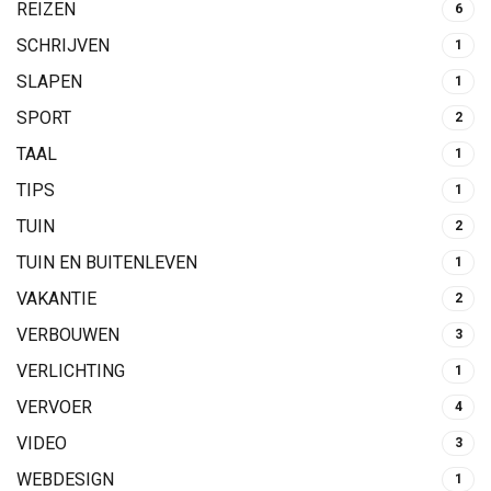
REIZEN
6
SCHRIJVEN
1
SLAPEN
1
SPORT
2
TAAL
1
TIPS
1
TUIN
2
TUIN EN BUITENLEVEN
1
VAKANTIE
2
VERBOUWEN
3
VERLICHTING
1
VERVOER
4
VIDEO
3
WEBDESIGN
1