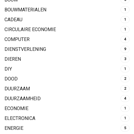
BOUWMATERIALEN
1
CADEAU
1
CIRCULAIRE ECONOMIE
1
COMPUTER
4
DIENSTVERLENING
9
DIEREN
3
DIY
1
DOOD
2
DUURZAAM
2
DUURZAAMHEID
4
ECONOMIE
1
ELECTRONICA
1
ENERGIE
5