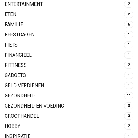
ENTERTAINMENT
2
ETEN
2
FAMILIE
6
FEESTDAGEN
1
FIETS
1
FINANCIEEL
1
FITTNESS
2
GADGETS
1
GELD VERDIENEN
1
GEZONDHEID
11
GEZONDHEID EN VOEDING
3
GROOTHANDEL
3
HOBBY
2
INSPIRATIE
1