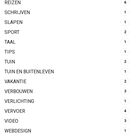
REIZEN
6
SCHRIJVEN
1
SLAPEN
1
SPORT
2
TAAL
1
TIPS
1
TUIN
2
TUIN EN BUITENLEVEN
1
VAKANTIE
2
VERBOUWEN
3
VERLICHTING
1
VERVOER
4
VIDEO
3
WEBDESIGN
1