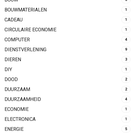
BOUWMATERIALEN
1
CADEAU
1
CIRCULAIRE ECONOMIE
1
COMPUTER
4
DIENSTVERLENING
9
DIEREN
3
DIY
1
DOOD
2
DUURZAAM
2
DUURZAAMHEID
4
ECONOMIE
1
ELECTRONICA
1
ENERGIE
5