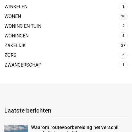
WINKELEN
1
WONEN
16
WONING EN TUIN
2
WONINGEN
4
ZAKELIJK
27
ZORG
5
ZWANGERSCHAP
1
Laatste berichten
Waarom routevoorbereiding het verschil