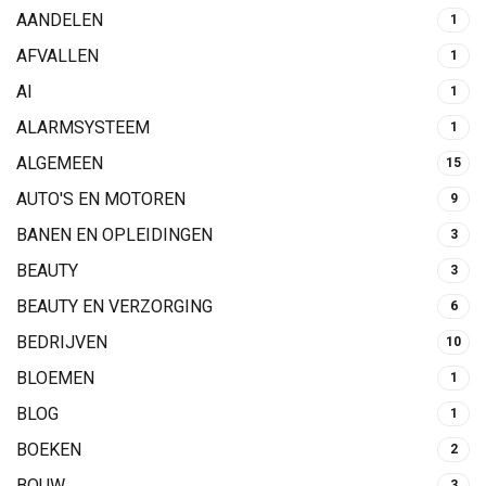
AANDELEN
1
AFVALLEN
1
AI
1
ALARMSYSTEEM
1
ALGEMEEN
15
AUTO'S EN MOTOREN
9
BANEN EN OPLEIDINGEN
3
BEAUTY
3
BEAUTY EN VERZORGING
6
BEDRIJVEN
10
BLOEMEN
1
BLOG
1
BOEKEN
2
BOUW
3