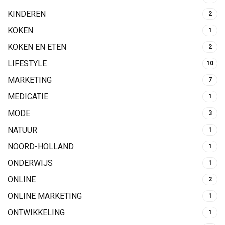
KINDEREN
2
KOKEN
1
KOKEN EN ETEN
2
LIFESTYLE
10
MARKETING
7
MEDICATIE
1
MODE
3
NATUUR
1
NOORD-HOLLAND
1
ONDERWIJS
1
ONLINE
2
ONLINE MARKETING
1
ONTWIKKELING
1