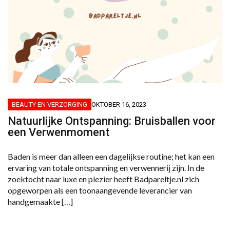
BEAUTY EN VERZORGING
OKTOBER 16, 2023
Natuurlijke Ontspanning: Bruisballen voor
een Verwenmoment
Baden is meer dan alleen een dagelijkse routine; het kan een
ervaring van totale ontspanning en verwennerij zijn. In de
zoektocht naar luxe en plezier heeft Badpareltje.nl zich
opgeworpen als een toonaangevende leverancier van
handgemaakte […]