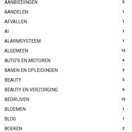
AANBIEDINGEN
5
AANDELEN
1
AFVALLEN
1
AI
1
ALARMSYSTEEM
1
ALGEMEEN
15
AUTO'S EN MOTOREN
9
BANEN EN OPLEIDINGEN
3
BEAUTY
3
BEAUTY EN VERZORGING
6
BEDRIJVEN
10
BLOEMEN
1
BLOG
1
BOEKEN
2