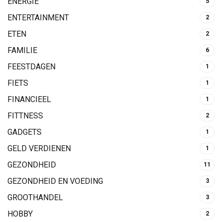
ENERGIE
5
ENTERTAINMENT
2
ETEN
2
FAMILIE
6
FEESTDAGEN
1
FIETS
1
FINANCIEEL
1
FITTNESS
2
GADGETS
1
GELD VERDIENEN
1
GEZONDHEID
11
GEZONDHEID EN VOEDING
3
GROOTHANDEL
3
HOBBY
2