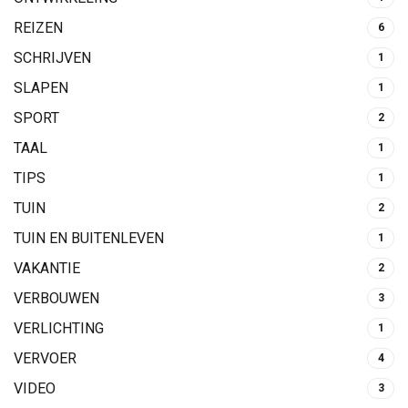
REIZEN
6
SCHRIJVEN
1
SLAPEN
1
SPORT
2
TAAL
1
TIPS
1
TUIN
2
TUIN EN BUITENLEVEN
1
VAKANTIE
2
VERBOUWEN
3
VERLICHTING
1
VERVOER
4
VIDEO
3