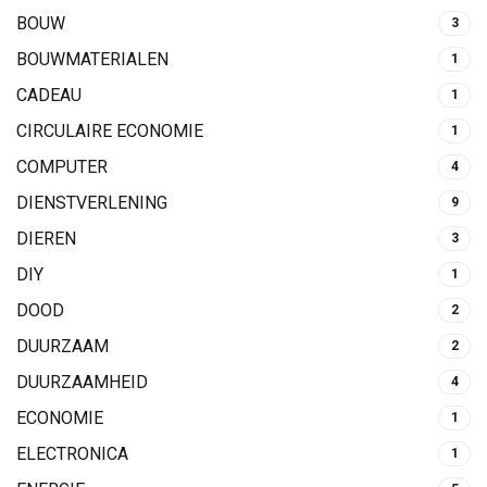
BOUW
3
BOUWMATERIALEN
1
CADEAU
1
CIRCULAIRE ECONOMIE
1
COMPUTER
4
DIENSTVERLENING
9
DIEREN
3
DIY
1
DOOD
2
DUURZAAM
2
DUURZAAMHEID
4
ECONOMIE
1
ELECTRONICA
1