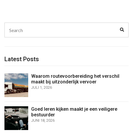
Search
Sear
for:
Latest Posts
Waarom routevoorbereiding het verschil
maakt bij uitzonderlijk vervoer
JULI 1, 2026
Goed leren kijken maakt je een veiligere
bestuurder
JUNI 18, 2026