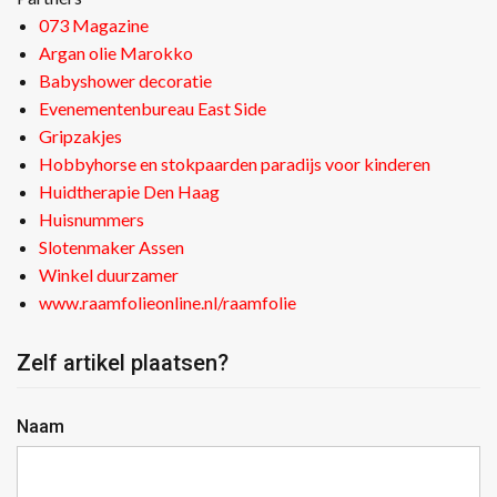
073 Magazine
Argan olie Marokko
Babyshower decoratie
Evenementenbureau East Side
Gripzakjes
Hobbyhorse en stokpaarden paradijs voor kinderen
Huidtherapie Den Haag
Huisnummers
Slotenmaker Assen
Winkel duurzamer
www.raamfolieonline.nl/raamfolie
Zelf artikel plaatsen?
Naam