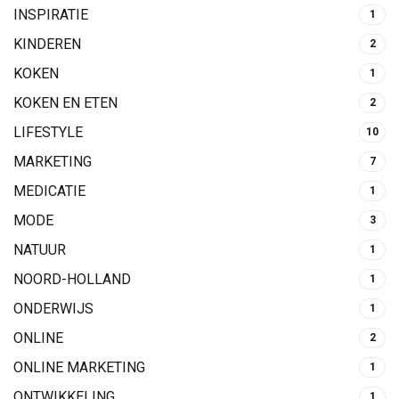
INSPIRATIE
1
KINDEREN
2
KOKEN
1
KOKEN EN ETEN
2
LIFESTYLE
10
MARKETING
7
MEDICATIE
1
MODE
3
NATUUR
1
NOORD-HOLLAND
1
ONDERWIJS
1
ONLINE
2
ONLINE MARKETING
1
ONTWIKKELING
1