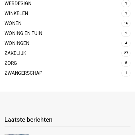
WEBDESIGN
1
WINKELEN
1
WONEN
16
WONING EN TUIN
2
WONINGEN
4
ZAKELIJK
27
ZORG
5
ZWANGERSCHAP
1
Laatste berichten