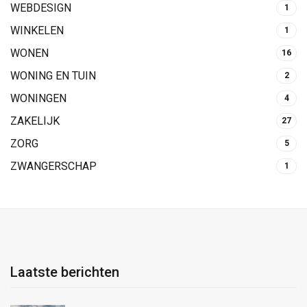
WEBDESIGN
1
WINKELEN
1
WONEN
16
WONING EN TUIN
2
WONINGEN
4
ZAKELIJK
27
ZORG
5
ZWANGERSCHAP
1
Laatste berichten