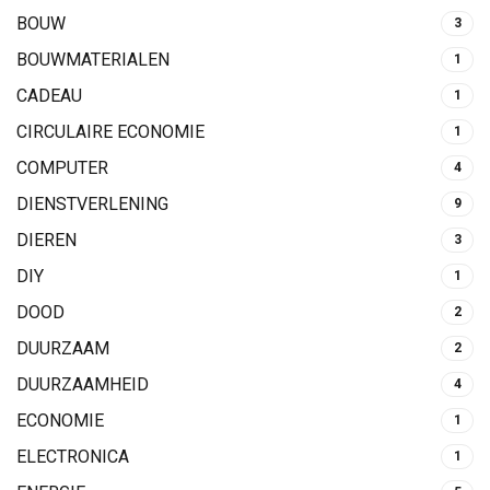
BOUW
3
BOUWMATERIALEN
1
CADEAU
1
CIRCULAIRE ECONOMIE
1
COMPUTER
4
DIENSTVERLENING
9
DIEREN
3
DIY
1
DOOD
2
DUURZAAM
2
DUURZAAMHEID
4
ECONOMIE
1
ELECTRONICA
1