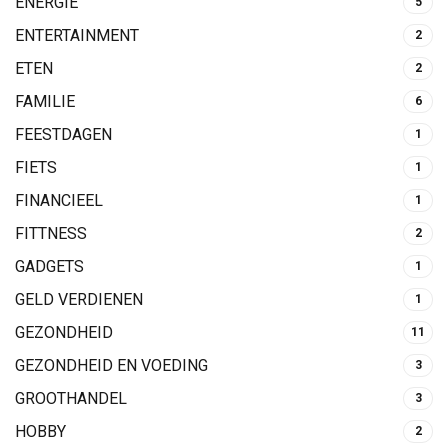
ENERGIE
5
ENTERTAINMENT
2
ETEN
2
FAMILIE
6
FEESTDAGEN
1
FIETS
1
FINANCIEEL
1
FITTNESS
2
GADGETS
1
GELD VERDIENEN
1
GEZONDHEID
11
GEZONDHEID EN VOEDING
3
GROOTHANDEL
3
HOBBY
2