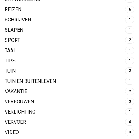
REIZEN
6
SCHRIJVEN
1
SLAPEN
1
SPORT
2
TAAL
1
TIPS
1
TUIN
2
TUIN EN BUITENLEVEN
1
VAKANTIE
2
VERBOUWEN
3
VERLICHTING
1
VERVOER
4
VIDEO
3