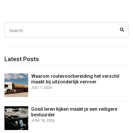
Search
Sear
for:
Latest Posts
Waarom routevoorbereiding het verschil
maakt bij uitzonderlijk vervoer
JULI 1, 2026
Goed leren kijken maakt je een veiligere
bestuurder
JUNI 18, 2026