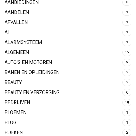
AANBIEDINGEN
5
AANDELEN
1
AFVALLEN
1
AI
1
ALARMSYSTEEM
1
ALGEMEEN
15
AUTO'S EN MOTOREN
9
BANEN EN OPLEIDINGEN
3
BEAUTY
3
BEAUTY EN VERZORGING
6
BEDRIJVEN
10
BLOEMEN
1
BLOG
1
BOEKEN
2