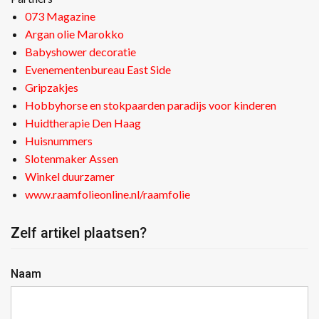
073 Magazine
Argan olie Marokko
Babyshower decoratie
Evenementenbureau East Side
Gripzakjes
Hobbyhorse en stokpaarden paradijs voor kinderen
Huidtherapie Den Haag
Huisnummers
Slotenmaker Assen
Winkel duurzamer
www.raamfolieonline.nl/raamfolie
Zelf artikel plaatsen?
Naam