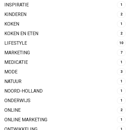
INSPIRATIE
1
KINDEREN
2
KOKEN
1
KOKEN EN ETEN
2
LIFESTYLE
10
MARKETING
7
MEDICATIE
1
MODE
3
NATUUR
1
NOORD-HOLLAND
1
ONDERWIJS
1
ONLINE
2
ONLINE MARKETING
1
ONTWIKKELING
1