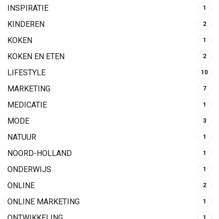
INSPIRATIE
1
KINDEREN
2
KOKEN
1
KOKEN EN ETEN
2
LIFESTYLE
10
MARKETING
7
MEDICATIE
1
MODE
3
NATUUR
1
NOORD-HOLLAND
1
ONDERWIJS
1
ONLINE
2
ONLINE MARKETING
1
ONTWIKKELING
1