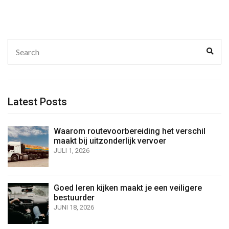
Search
Sear
for:
Latest Posts
Waarom routevoorbereiding het verschil
maakt bij uitzonderlijk vervoer
JULI 1, 2026
Goed leren kijken maakt je een veiligere
bestuurder
JUNI 18, 2026