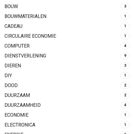
BOUW
3
BOUWMATERIALEN
1
CADEAU
1
CIRCULAIRE ECONOMIE
1
COMPUTER
4
DIENSTVERLENING
9
DIEREN
3
DIY
1
DOOD
2
DUURZAAM
2
DUURZAAMHEID
4
ECONOMIE
1
ELECTRONICA
1