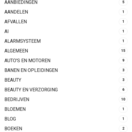
AANBIEDINGEN
5
AANDELEN
1
AFVALLEN
1
AI
1
ALARMSYSTEEM
1
ALGEMEEN
15
AUTO'S EN MOTOREN
9
BANEN EN OPLEIDINGEN
3
BEAUTY
3
BEAUTY EN VERZORGING
6
BEDRIJVEN
10
BLOEMEN
1
BLOG
1
BOEKEN
2