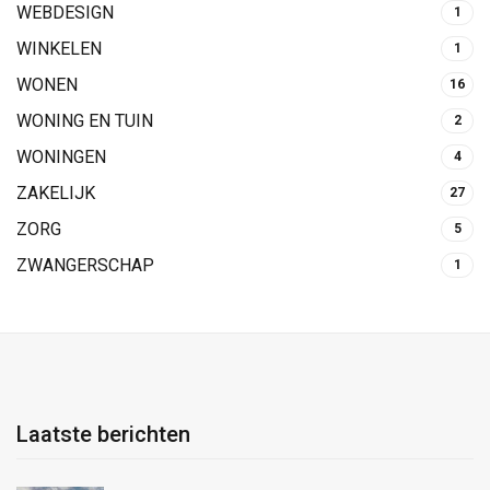
WEBDESIGN
1
WINKELEN
1
WONEN
16
WONING EN TUIN
2
WONINGEN
4
ZAKELIJK
27
ZORG
5
ZWANGERSCHAP
1
Laatste berichten