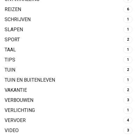
REIZEN
6
SCHRIJVEN
1
SLAPEN
1
SPORT
2
TAAL
1
TIPS
1
TUIN
2
TUIN EN BUITENLEVEN
1
VAKANTIE
2
VERBOUWEN
3
VERLICHTING
1
VERVOER
4
VIDEO
3