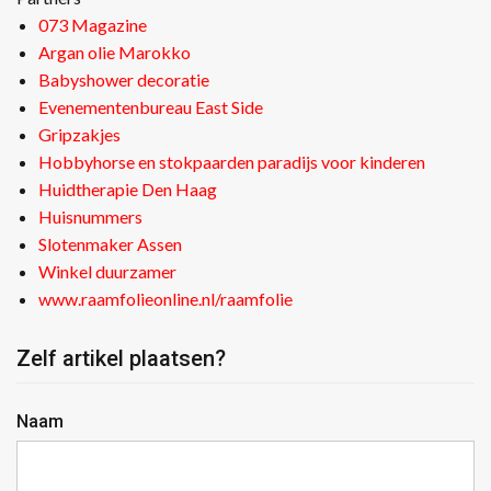
073 Magazine
Argan olie Marokko
Babyshower decoratie
Evenementenbureau East Side
Gripzakjes
Hobbyhorse en stokpaarden paradijs voor kinderen
Huidtherapie Den Haag
Huisnummers
Slotenmaker Assen
Winkel duurzamer
www.raamfolieonline.nl/raamfolie
Zelf artikel plaatsen?
Naam