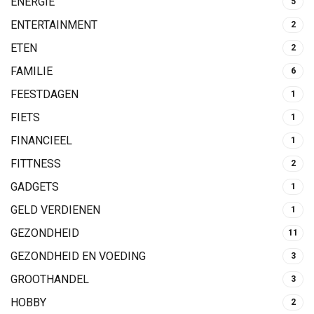
ENERGIE
5
ENTERTAINMENT
2
ETEN
2
FAMILIE
6
FEESTDAGEN
1
FIETS
1
FINANCIEEL
1
FITTNESS
2
GADGETS
1
GELD VERDIENEN
1
GEZONDHEID
11
GEZONDHEID EN VOEDING
3
GROOTHANDEL
3
HOBBY
2