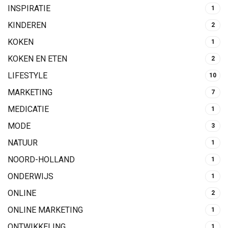
INSPIRATIE
1
KINDEREN
2
KOKEN
1
KOKEN EN ETEN
2
LIFESTYLE
10
MARKETING
7
MEDICATIE
1
MODE
3
NATUUR
1
NOORD-HOLLAND
1
ONDERWIJS
1
ONLINE
2
ONLINE MARKETING
1
ONTWIKKELING
1