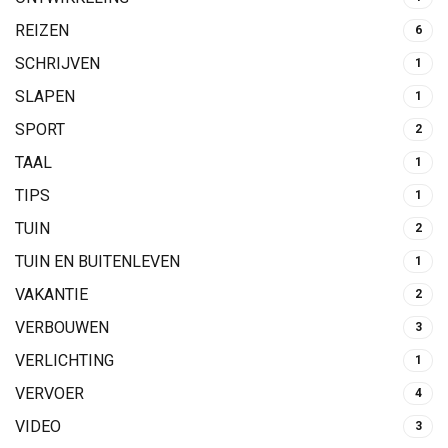
REIZEN
6
SCHRIJVEN
1
SLAPEN
1
SPORT
2
TAAL
1
TIPS
1
TUIN
2
TUIN EN BUITENLEVEN
1
VAKANTIE
2
VERBOUWEN
3
VERLICHTING
1
VERVOER
4
VIDEO
3