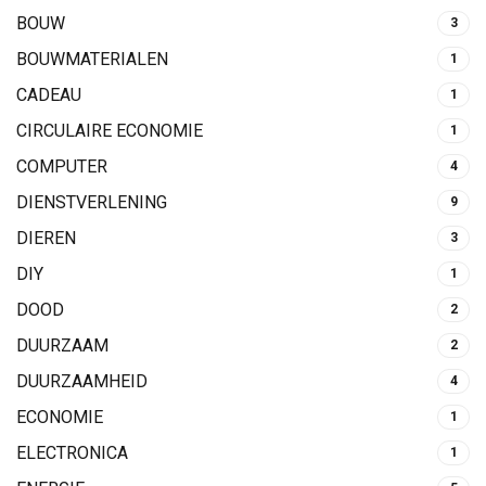
BOUW
3
BOUWMATERIALEN
1
CADEAU
1
CIRCULAIRE ECONOMIE
1
COMPUTER
4
DIENSTVERLENING
9
DIEREN
3
DIY
1
DOOD
2
DUURZAAM
2
DUURZAAMHEID
4
ECONOMIE
1
ELECTRONICA
1