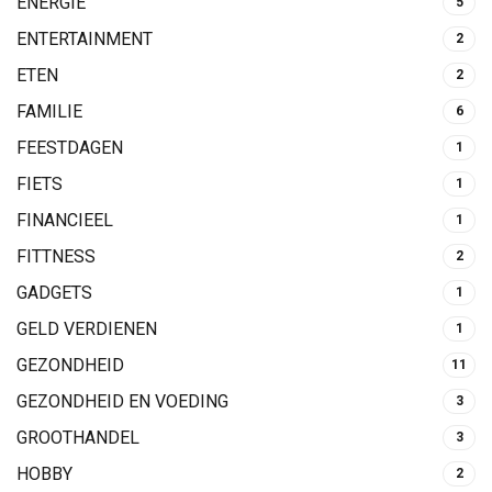
ENERGIE
5
ENTERTAINMENT
2
ETEN
2
FAMILIE
6
FEESTDAGEN
1
FIETS
1
FINANCIEEL
1
FITTNESS
2
GADGETS
1
GELD VERDIENEN
1
GEZONDHEID
11
GEZONDHEID EN VOEDING
3
GROOTHANDEL
3
HOBBY
2