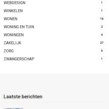
WEBDESIGN
1
WINKELEN
1
WONEN
16
WONING EN TUIN
2
WONINGEN
4
ZAKELIJK
27
ZORG
5
ZWANGERSCHAP
1
Laatste berichten