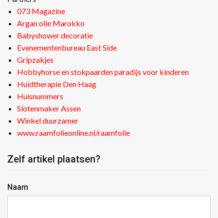
073 Magazine
Argan olie Marokko
Babyshower decoratie
Evenementenbureau East Side
Gripzakjes
Hobbyhorse en stokpaarden paradijs voor kinderen
Huidtherapie Den Haag
Huisnummers
Slotenmaker Assen
Winkel duurzamer
www.raamfolieonline.nl/raamfolie
Zelf artikel plaatsen?
Naam