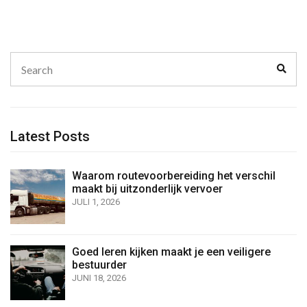
Search
Sear
for:
Latest Posts
Waarom routevoorbereiding het verschil
maakt bij uitzonderlijk vervoer
JULI 1, 2026
Goed leren kijken maakt je een veiligere
bestuurder
JUNI 18, 2026