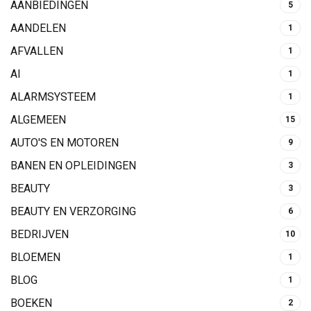
AANBIEDINGEN
5
AANDELEN
1
AFVALLEN
1
AI
1
ALARMSYSTEEM
1
ALGEMEEN
15
AUTO'S EN MOTOREN
9
BANEN EN OPLEIDINGEN
3
BEAUTY
3
BEAUTY EN VERZORGING
6
BEDRIJVEN
10
BLOEMEN
1
BLOG
1
BOEKEN
2