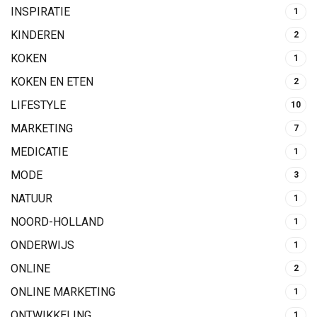
INSPIRATIE
1
KINDEREN
2
KOKEN
1
KOKEN EN ETEN
2
LIFESTYLE
10
MARKETING
7
MEDICATIE
1
MODE
3
NATUUR
1
NOORD-HOLLAND
1
ONDERWIJS
1
ONLINE
2
ONLINE MARKETING
1
ONTWIKKELING
1