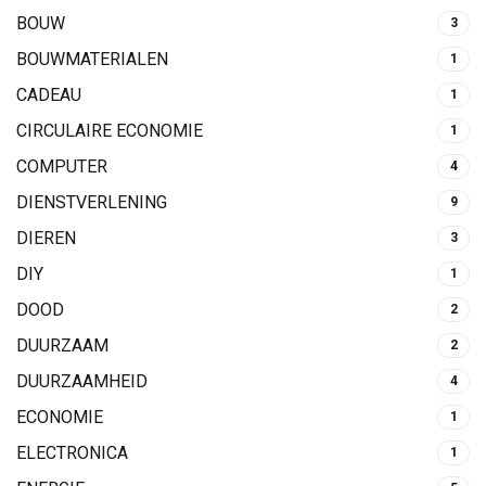
BOUW
3
BOUWMATERIALEN
1
CADEAU
1
CIRCULAIRE ECONOMIE
1
COMPUTER
4
DIENSTVERLENING
9
DIEREN
3
DIY
1
DOOD
2
DUURZAAM
2
DUURZAAMHEID
4
ECONOMIE
1
ELECTRONICA
1