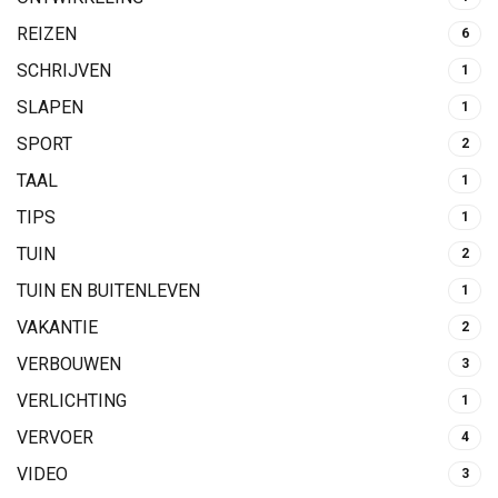
REIZEN
6
SCHRIJVEN
1
SLAPEN
1
SPORT
2
TAAL
1
TIPS
1
TUIN
2
TUIN EN BUITENLEVEN
1
VAKANTIE
2
VERBOUWEN
3
VERLICHTING
1
VERVOER
4
VIDEO
3