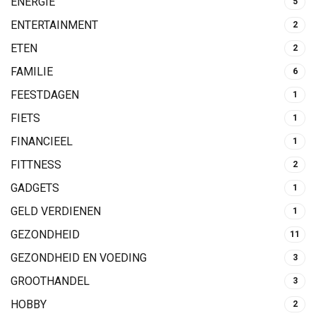
ENERGIE
5
ENTERTAINMENT
2
ETEN
2
FAMILIE
6
FEESTDAGEN
1
FIETS
1
FINANCIEEL
1
FITTNESS
2
GADGETS
1
GELD VERDIENEN
1
GEZONDHEID
11
GEZONDHEID EN VOEDING
3
GROOTHANDEL
3
HOBBY
2