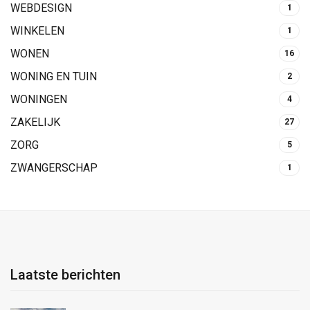
WEBDESIGN
1
WINKELEN
1
WONEN
16
WONING EN TUIN
2
WONINGEN
4
ZAKELIJK
27
ZORG
5
ZWANGERSCHAP
1
Laatste berichten