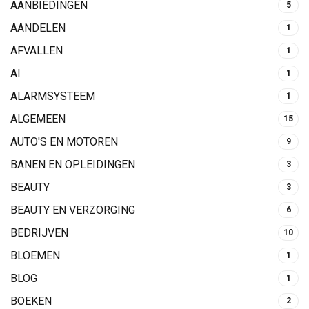
AANBIEDINGEN
5
AANDELEN
1
AFVALLEN
1
AI
1
ALARMSYSTEEM
1
ALGEMEEN
15
AUTO'S EN MOTOREN
9
BANEN EN OPLEIDINGEN
3
BEAUTY
3
BEAUTY EN VERZORGING
6
BEDRIJVEN
10
BLOEMEN
1
BLOG
1
BOEKEN
2