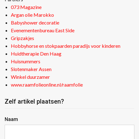
073 Magazine
Argan olie Marokko
Babyshower decoratie
Evenementenbureau East Side
Gripzakjes
Hobbyhorse en stokpaarden paradijs voor kinderen
Huidtherapie Den Haag
Huisnummers
Slotenmaker Assen
Winkel duurzamer
www.raamfolieonline.nl/raamfolie
Zelf artikel plaatsen?
Naam