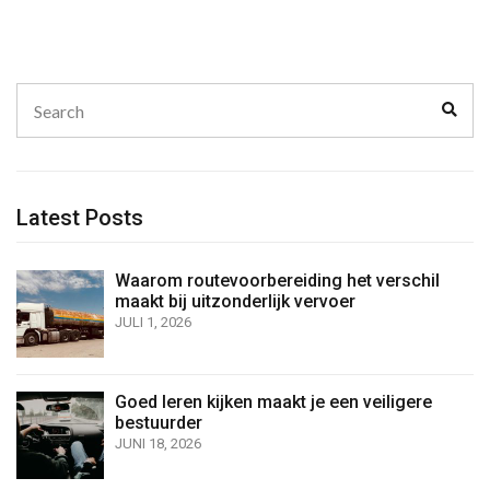
Search
Sear
for:
Latest Posts
Waarom routevoorbereiding het verschil
maakt bij uitzonderlijk vervoer
JULI 1, 2026
Goed leren kijken maakt je een veiligere
bestuurder
JUNI 18, 2026