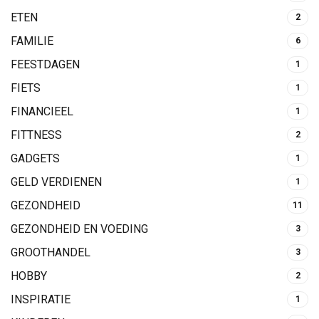
ETEN
2
FAMILIE
6
FEESTDAGEN
1
FIETS
1
FINANCIEEL
1
FITTNESS
2
GADGETS
1
GELD VERDIENEN
1
GEZONDHEID
11
GEZONDHEID EN VOEDING
3
GROOTHANDEL
3
HOBBY
2
INSPIRATIE
1