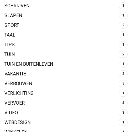
SCHRIJVEN
1
SLAPEN
1
SPORT
2
TAAL
1
TIPS
1
TUIN
2
TUIN EN BUITENLEVEN
1
VAKANTIE
2
VERBOUWEN
3
VERLICHTING
1
VERVOER
4
VIDEO
3
WEBDESIGN
1