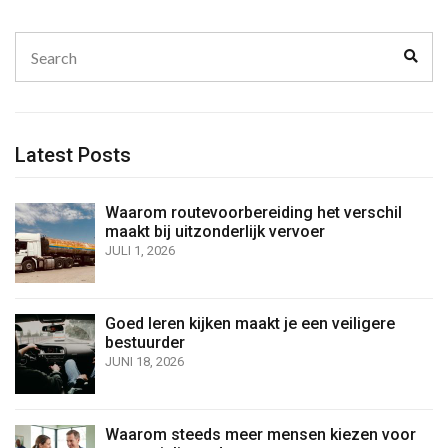
Search
Sear
for:
Latest Posts
Waarom routevoorbereiding het verschil
maakt bij uitzonderlijk vervoer
JULI 1, 2026
Goed leren kijken maakt je een veiligere
bestuurder
JUNI 18, 2026
Waarom steeds meer mensen kiezen voor