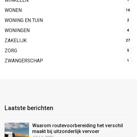
WINKELEN
1
WONEN
16
WONING EN TUIN
2
WONINGEN
4
ZAKELIJK
27
ZORG
5
ZWANGERSCHAP
1
Laatste berichten
Waarom routevoorbereiding het verschil
maakt bij uitzonderlijk vervoer