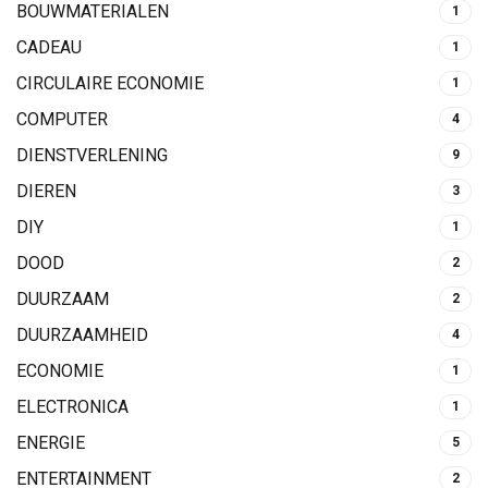
BOUWMATERIALEN
1
CADEAU
1
CIRCULAIRE ECONOMIE
1
COMPUTER
4
DIENSTVERLENING
9
DIEREN
3
DIY
1
DOOD
2
DUURZAAM
2
DUURZAAMHEID
4
ECONOMIE
1
ELECTRONICA
1
ENERGIE
5
ENTERTAINMENT
2