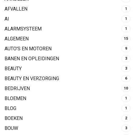
AFVALLEN
1
AI
1
ALARMSYSTEEM
1
ALGEMEEN
15
AUTO'S EN MOTOREN
9
BANEN EN OPLEIDINGEN
3
BEAUTY
3
BEAUTY EN VERZORGING
6
BEDRIJVEN
10
BLOEMEN
1
BLOG
1
BOEKEN
2
BOUW
3