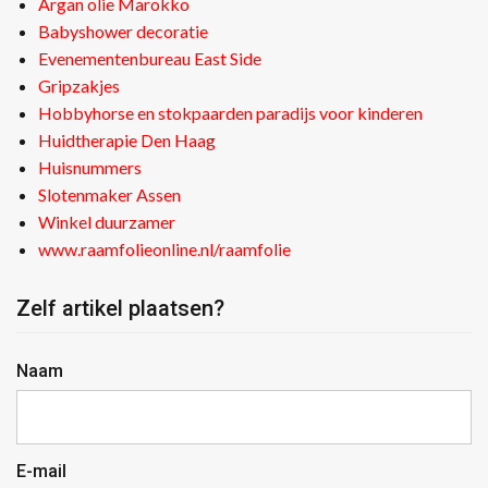
Argan olie Marokko
Babyshower decoratie
Evenementenbureau East Side
Gripzakjes
Hobbyhorse en stokpaarden paradijs voor kinderen
Huidtherapie Den Haag
Huisnummers
Slotenmaker Assen
Winkel duurzamer
www.raamfolieonline.nl/raamfolie
Zelf artikel plaatsen?
Naam
E-mail