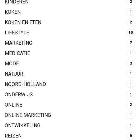
KINDEREN
2
KOKEN
1
KOKEN EN ETEN
2
LIFESTYLE
10
MARKETING
7
MEDICATIE
1
MODE
3
NATUUR
1
NOORD-HOLLAND
1
ONDERWIJS
1
ONLINE
2
ONLINE MARKETING
1
ONTWIKKELING
1
REIZEN
6