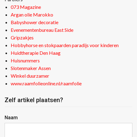
073 Magazine
Argan olie Marokko
Babyshower decoratie
Evenementenbureau East Side
Gripzakjes
Hobbyhorse en stokpaarden paradijs voor kinderen
Huidtherapie Den Haag
Huisnummers
Slotenmaker Assen
Winkel duurzamer
www.raamfolieonline.nl/raamfolie
Zelf artikel plaatsen?
Naam