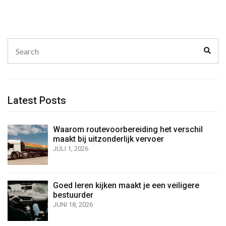
Search
Sear
for:
Latest Posts
Waarom routevoorbereiding het verschil
maakt bij uitzonderlijk vervoer
JULI 1, 2026
Goed leren kijken maakt je een veiligere
bestuurder
JUNI 18, 2026