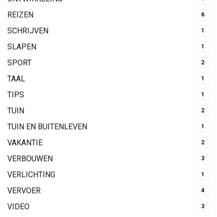
REIZEN
6
SCHRIJVEN
1
SLAPEN
1
SPORT
2
TAAL
1
TIPS
1
TUIN
2
TUIN EN BUITENLEVEN
1
VAKANTIE
2
VERBOUWEN
3
VERLICHTING
1
VERVOER
4
VIDEO
3