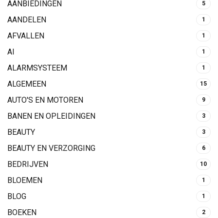
AANBIEDINGEN
5
AANDELEN
1
AFVALLEN
1
AI
1
ALARMSYSTEEM
1
ALGEMEEN
15
AUTO'S EN MOTOREN
9
BANEN EN OPLEIDINGEN
3
BEAUTY
3
BEAUTY EN VERZORGING
6
BEDRIJVEN
10
BLOEMEN
1
BLOG
1
BOEKEN
2