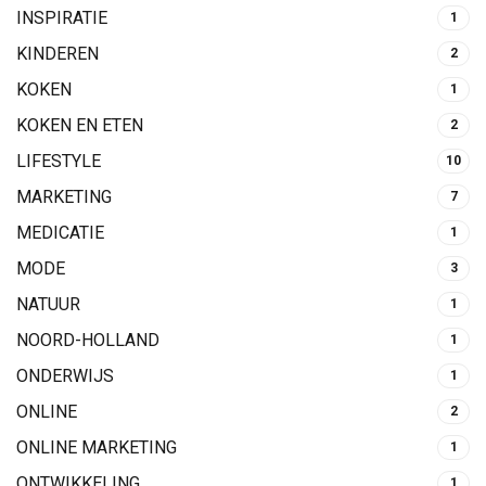
INSPIRATIE
1
KINDEREN
2
KOKEN
1
KOKEN EN ETEN
2
LIFESTYLE
10
MARKETING
7
MEDICATIE
1
MODE
3
NATUUR
1
NOORD-HOLLAND
1
ONDERWIJS
1
ONLINE
2
ONLINE MARKETING
1
ONTWIKKELING
1