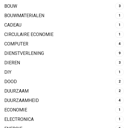
BOUW
3
BOUWMATERIALEN
1
CADEAU
1
CIRCULAIRE ECONOMIE
1
COMPUTER
4
DIENSTVERLENING
9
DIEREN
3
DIY
1
DOOD
2
DUURZAAM
2
DUURZAAMHEID
4
ECONOMIE
1
ELECTRONICA
1