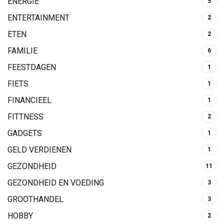
ENERGIE
5
ENTERTAINMENT
2
ETEN
2
FAMILIE
6
FEESTDAGEN
1
FIETS
1
FINANCIEEL
1
FITTNESS
2
GADGETS
1
GELD VERDIENEN
1
GEZONDHEID
11
GEZONDHEID EN VOEDING
3
GROOTHANDEL
3
HOBBY
2