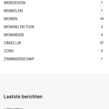
WEBDESIGN
1
WINKELEN
1
WONEN
16
WONING EN TUIN
2
WONINGEN
4
ZAKELIJK
27
ZORG
5
ZWANGERSCHAP
1
Laatste berichten