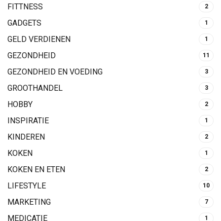
FITTNESS
2
GADGETS
1
GELD VERDIENEN
1
GEZONDHEID
11
GEZONDHEID EN VOEDING
3
GROOTHANDEL
3
HOBBY
2
INSPIRATIE
1
KINDEREN
2
KOKEN
1
KOKEN EN ETEN
2
LIFESTYLE
10
MARKETING
7
MEDICATIE
1