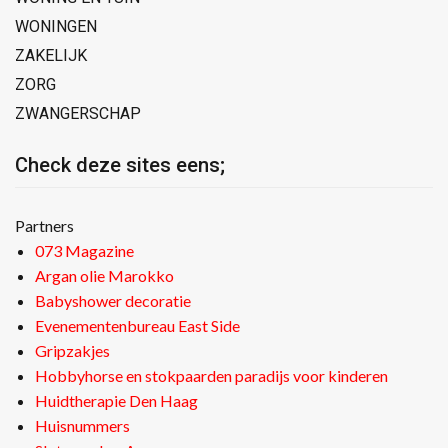
WONINGEN
ZAKELIJK
ZORG
ZWANGERSCHAP
Check deze sites eens;
Partners
073 Magazine
Argan olie Marokko
Babyshower decoratie
Evenementenbureau East Side
Gripzakjes
Hobbyhorse en stokpaarden paradijs voor kinderen
Huidtherapie Den Haag
Huisnummers