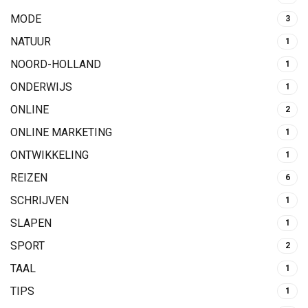
MODE
3
NATUUR
1
NOORD-HOLLAND
1
ONDERWIJS
1
ONLINE
2
ONLINE MARKETING
1
ONTWIKKELING
1
REIZEN
6
SCHRIJVEN
1
SLAPEN
1
SPORT
2
TAAL
1
TIPS
1