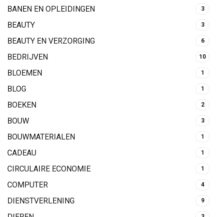
BANEN EN OPLEIDINGEN
3
BEAUTY
3
BEAUTY EN VERZORGING
6
BEDRIJVEN
10
BLOEMEN
1
BLOG
1
BOEKEN
2
BOUW
3
BOUWMATERIALEN
1
CADEAU
1
CIRCULAIRE ECONOMIE
1
COMPUTER
4
DIENSTVERLENING
9
DIEREN
3