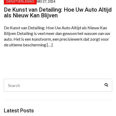
DIENSTVERLENING
MEI 27, 2024
De Kunst van Detailing: Hoe Uw Auto Altijd
als Nieuw Kan Blijven
De Kunst van Detailing: Hoe Uw Auto Altijd als Nieuw Kan
Blijven Detailing is veel meer dan gewoon het wassen van uw
auto. Het is een kunstvorm, een precisiewerk dat zorgt voor
de ultieme bescherming […]
Search
Sear
for:
Latest Posts