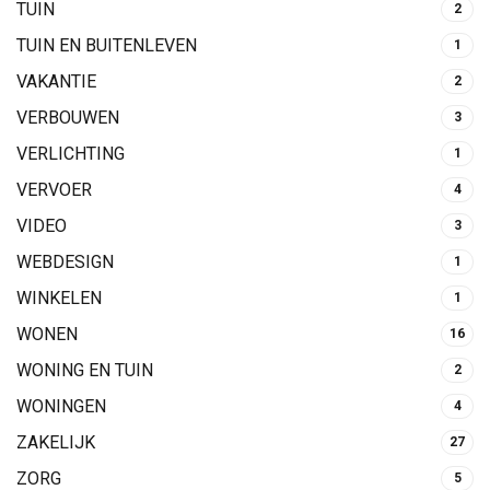
TUIN
2
TUIN EN BUITENLEVEN
1
VAKANTIE
2
VERBOUWEN
3
VERLICHTING
1
VERVOER
4
VIDEO
3
WEBDESIGN
1
WINKELEN
1
WONEN
16
WONING EN TUIN
2
WONINGEN
4
ZAKELIJK
27
ZORG
5