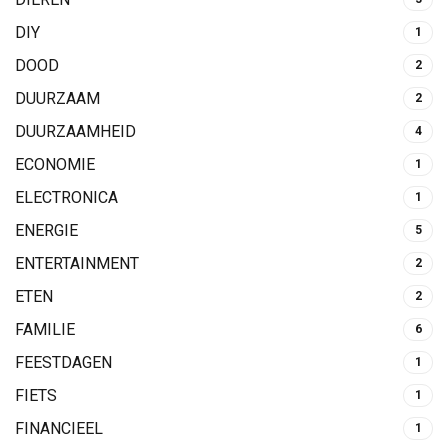
DIY
1
DOOD
2
DUURZAAM
2
DUURZAAMHEID
4
ECONOMIE
1
ELECTRONICA
1
ENERGIE
5
ENTERTAINMENT
2
ETEN
2
FAMILIE
6
FEESTDAGEN
1
FIETS
1
FINANCIEEL
1