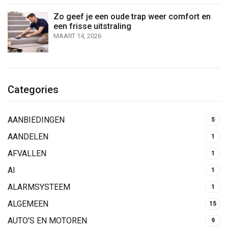
Zo geef je een oude trap weer comfort en
een frisse uitstraling
MAART 14, 2026
Categories
AANBIEDINGEN
5
AANDELEN
1
AFVALLEN
1
AI
1
ALARMSYSTEEM
1
ALGEMEEN
15
AUTO'S EN MOTOREN
9