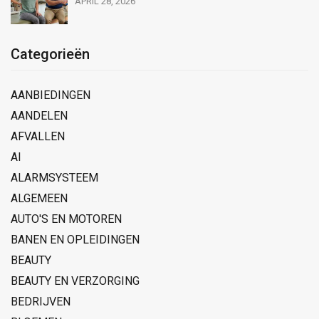
APRIL 28, 2026
Categorieën
AANBIEDINGEN
AANDELEN
AFVALLEN
AI
ALARMSYSTEEM
ALGEMEEN
AUTO'S EN MOTOREN
BANEN EN OPLEIDINGEN
BEAUTY
BEAUTY EN VERZORGING
BEDRIJVEN