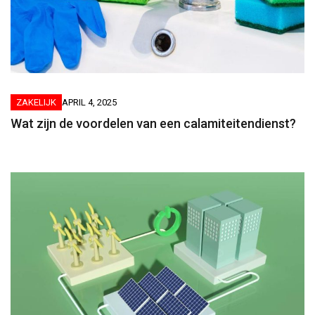
ZAKELIJK
APRIL 4, 2025
Wat zijn de voordelen van een calamiteitendienst?