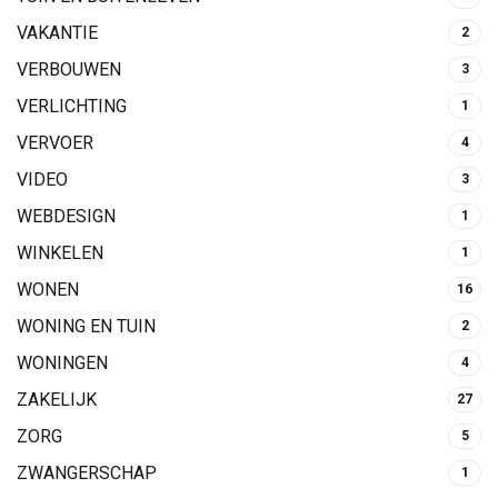
VAKANTIE
2
VERBOUWEN
3
VERLICHTING
1
VERVOER
4
VIDEO
3
WEBDESIGN
1
WINKELEN
1
WONEN
16
WONING EN TUIN
2
WONINGEN
4
ZAKELIJK
27
ZORG
5
ZWANGERSCHAP
1