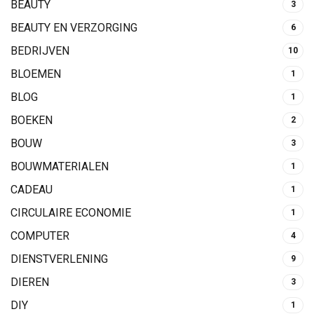
BEAUTY
3
BEAUTY EN VERZORGING
6
BEDRIJVEN
10
BLOEMEN
1
BLOG
1
BOEKEN
2
BOUW
3
BOUWMATERIALEN
1
CADEAU
1
CIRCULAIRE ECONOMIE
1
COMPUTER
4
DIENSTVERLENING
9
DIEREN
3
DIY
1