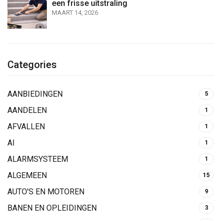
een frisse uitstraling
MAART 14, 2026
Categories
AANBIEDINGEN
5
AANDELEN
1
AFVALLEN
1
AI
1
ALARMSYSTEEM
1
ALGEMEEN
15
AUTO'S EN MOTOREN
9
BANEN EN OPLEIDINGEN
3