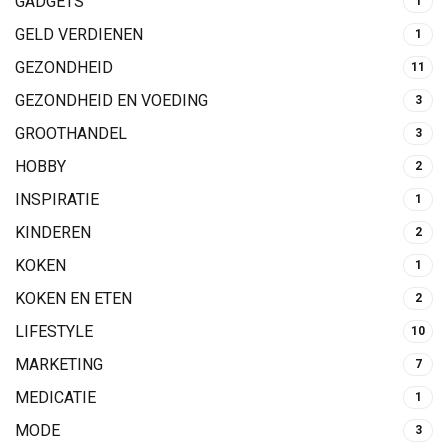
GADGETS
1
GELD VERDIENEN
1
GEZONDHEID
11
GEZONDHEID EN VOEDING
3
GROOTHANDEL
3
HOBBY
2
INSPIRATIE
1
KINDEREN
2
KOKEN
1
KOKEN EN ETEN
2
LIFESTYLE
10
MARKETING
7
MEDICATIE
1
MODE
3