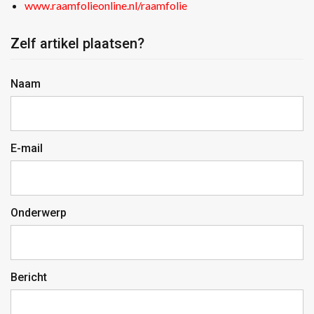
www.raamfolieonline.nl/raamfolie
Zelf artikel plaatsen?
Naam
E-mail
Onderwerp
Bericht