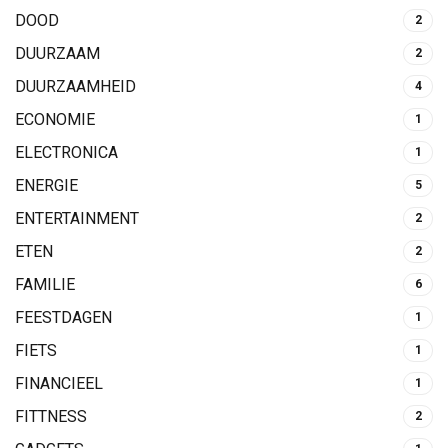
DOOD
2
DUURZAAM
2
DUURZAAMHEID
4
ECONOMIE
1
ELECTRONICA
1
ENERGIE
5
ENTERTAINMENT
2
ETEN
2
FAMILIE
6
FEESTDAGEN
1
FIETS
1
FINANCIEEL
1
FITTNESS
2