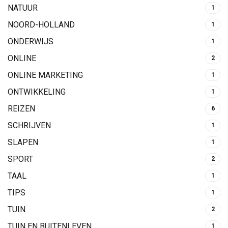
NATUUR
1
NOORD-HOLLAND
1
ONDERWIJS
1
ONLINE
2
ONLINE MARKETING
1
ONTWIKKELING
1
REIZEN
6
SCHRIJVEN
1
SLAPEN
1
SPORT
2
TAAL
1
TIPS
1
TUIN
2
TUIN EN BUITENLEVEN
1