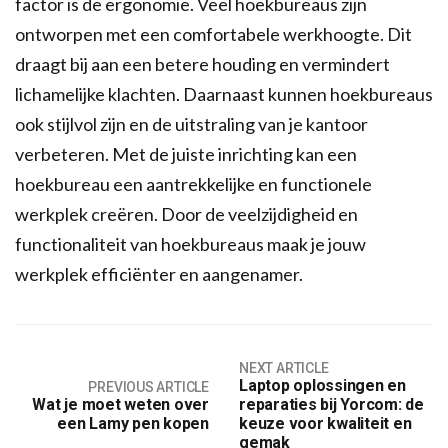
factor is de ergonomie. Veel hoekbureaus zijn
ontworpen met een comfortabele werkhoogte. Dit
draagt bij aan een betere houding en vermindert
lichamelijke klachten. Daarnaast kunnen hoekbureaus
ook stijlvol zijn en de uitstraling van je kantoor
verbeteren. Met de juiste inrichting kan een
hoekbureau een aantrekkelijke en functionele
werkplek creëren. Door de veelzijdigheid en
functionaliteit van hoekbureaus maak je jouw
werkplek efficiënter en aangenamer.
NEXT ARTICLE
Laptop oplossingen en
PREVIOUS ARTICLE
Wat je moet weten over
reparaties bij Yorcom: de
een Lamy pen kopen
keuze voor kwaliteit en
gemak