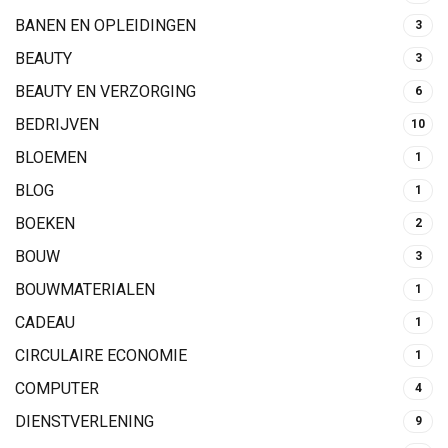
BANEN EN OPLEIDINGEN
3
BEAUTY
3
BEAUTY EN VERZORGING
6
BEDRIJVEN
10
BLOEMEN
1
BLOG
1
BOEKEN
2
BOUW
3
BOUWMATERIALEN
1
CADEAU
1
CIRCULAIRE ECONOMIE
1
COMPUTER
4
DIENSTVERLENING
9