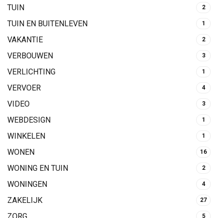
TUIN
2
TUIN EN BUITENLEVEN
1
VAKANTIE
2
VERBOUWEN
3
VERLICHTING
1
VERVOER
4
VIDEO
3
WEBDESIGN
1
WINKELEN
1
WONEN
16
WONING EN TUIN
2
WONINGEN
4
ZAKELIJK
27
ZORG
5