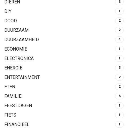
DIEREN
3
DIY
1
DOOD
2
DUURZAAM
2
DUURZAAMHEID
4
ECONOMIE
1
ELECTRONICA
1
ENERGIE
5
ENTERTAINMENT
2
ETEN
2
FAMILIE
6
FEESTDAGEN
1
FIETS
1
FINANCIEEL
1