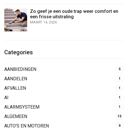
Zo geef je een oude trap weer comfort en
een frisse uitstraling
MAART 14, 2026
Categories
AANBIEDINGEN
5
AANDELEN
1
AFVALLEN
1
AI
1
ALARMSYSTEEM
1
ALGEMEEN
15
AUTO'S EN MOTOREN
9