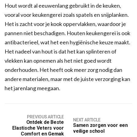
Hout wordt al eeuwenlang gebruikt in de keuken,
vooral voor keukengerei zoals spatels en snijplanken.
Het is zacht voor je kook oppervlakken, waardoor je
pannen niet beschadigen. Houten keukengerei is ook
antibacterieel, wat het een hygiënische keuze maakt.
Het nadeel van hout is dat het kan splinteren of
vlekken kan opnemen als het niet goed wordt
onderhouden. Het heeft ook meer zorg nodig dan
andere materialen, maar met de juiste verzorging kan
het jarenlang meegaan.
PREVIOUS ARTICLE
NEXT ARTICLE
Ontdek de Beste
Samen zorgen voor een
Elastische Veters voor
veilige school
Comfort en Gemak