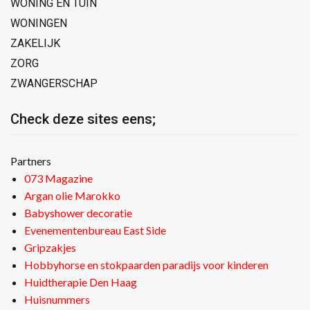
WONING EN TUIN
WONINGEN
ZAKELIJK
ZORG
ZWANGERSCHAP
Check deze sites eens;
Partners
073 Magazine
Argan olie Marokko
Babyshower decoratie
Evenementenbureau East Side
Gripzakjes
Hobbyhorse en stokpaarden paradijs voor kinderen
Huidtherapie Den Haag
Huisnummers