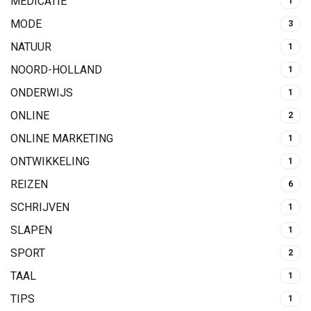
MEDICATIE
1
MODE
3
NATUUR
1
NOORD-HOLLAND
1
ONDERWIJS
1
ONLINE
2
ONLINE MARKETING
1
ONTWIKKELING
1
REIZEN
6
SCHRIJVEN
1
SLAPEN
1
SPORT
2
TAAL
1
TIPS
1