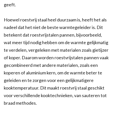
geeft.
Hoewel roestvrij staal heel duurzaam is, heeft het als
nadeel dat het niet de beste warmtegeleider is. Dit
betekent dat roestvrijstalen pannen, bijvoorbeeld,
wat meer tijd nodig hebben om de warmte gelijkmatig
te verdelen, vergeleken met materialen zoals gietijzer
of koper. Daarom worden roestvrijstalen pannen vaak
gecombineerd met andere materialen, zoals een
koperen of aluminium kern, om de warmte beter te
geleiden en te zorgen voor een gelijkmatigere
kooktemperatuur. Dit maakt roestvrij staal geschikt
voor verschillende kooktechnieken, van sauteren tot
braad methodes.