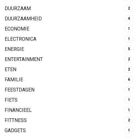
DUURZAAM
2
DUURZAAMHEID
4
ECONOMIE
1
ELECTRONICA
1
ENERGIE
5
ENTERTAINMENT
2
ETEN
2
FAMILIE
6
FEESTDAGEN
1
FIETS
1
FINANCIEEL
1
FITTNESS
2
GADGETS
1