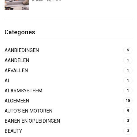
Categories
AANBIEDINGEN
5
AANDELEN
1
AFVALLEN
1
AI
1
ALARMSYSTEEM
1
ALGEMEEN
15
AUTO'S EN MOTOREN
9
BANEN EN OPLEIDINGEN
3
BEAUTY
3