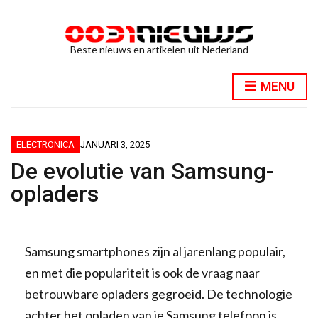
Beste nieuws en artikelen uit Nederland
MENU
ELECTRONICA
JANUARI 3, 2025
De evolutie van Samsung-
opladers
Samsung smartphones zijn al jarenlang populair,
en met die populariteit is ook de vraag naar
betrouwbare opladers gegroeid. De technologie
achter het opladen van je Samsung telefoon is