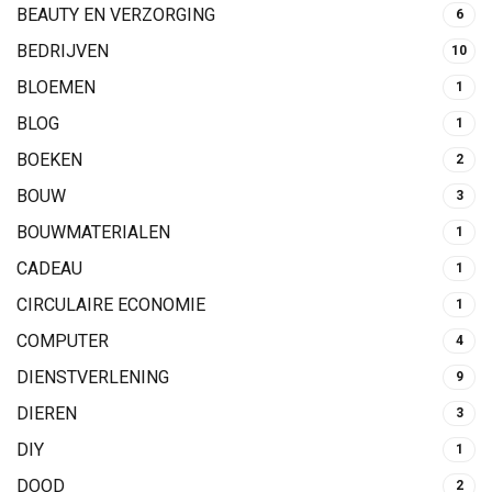
BEAUTY EN VERZORGING
6
BEDRIJVEN
10
BLOEMEN
1
BLOG
1
BOEKEN
2
BOUW
3
BOUWMATERIALEN
1
CADEAU
1
CIRCULAIRE ECONOMIE
1
COMPUTER
4
DIENSTVERLENING
9
DIEREN
3
DIY
1
DOOD
2