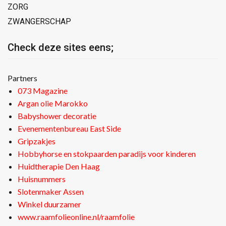
ZORG
ZWANGERSCHAP
Check deze sites eens;
Partners
073 Magazine
Argan olie Marokko
Babyshower decoratie
Evenementenbureau East Side
Gripzakjes
Hobbyhorse en stokpaarden paradijs voor kinderen
Huidtherapie Den Haag
Huisnummers
Slotenmaker Assen
Winkel duurzamer
www.raamfolieonline.nl/raamfolie