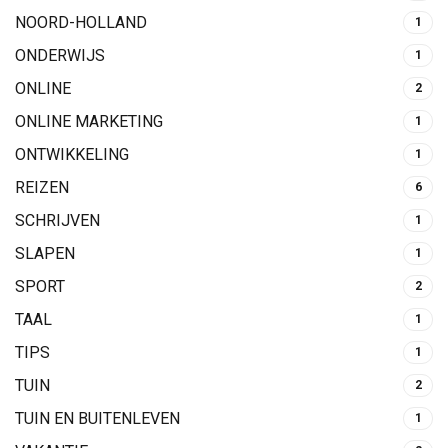
NOORD-HOLLAND
1
ONDERWIJS
1
ONLINE
2
ONLINE MARKETING
1
ONTWIKKELING
1
REIZEN
6
SCHRIJVEN
1
SLAPEN
1
SPORT
2
TAAL
1
TIPS
1
TUIN
2
TUIN EN BUITENLEVEN
1