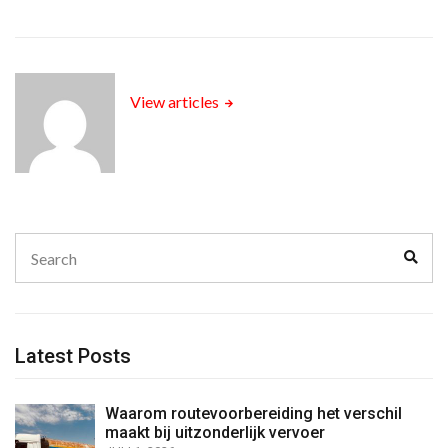
View articles
Search
Sear
for:
Latest Posts
Waarom routevoorbereiding het verschil
maakt bij uitzonderlijk vervoer