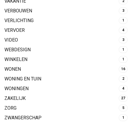
VAKANTIE
2
VERBOUWEN
3
VERLICHTING
1
VERVOER
4
VIDEO
3
WEBDESIGN
1
WINKELEN
1
WONEN
16
WONING EN TUIN
2
WONINGEN
4
ZAKELIJK
27
ZORG
5
ZWANGERSCHAP
1