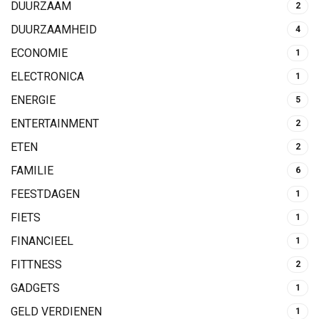
DUURZAAM
2
DUURZAAMHEID
4
ECONOMIE
1
ELECTRONICA
1
ENERGIE
5
ENTERTAINMENT
2
ETEN
2
FAMILIE
6
FEESTDAGEN
1
FIETS
1
FINANCIEEL
1
FITTNESS
2
GADGETS
1
GELD VERDIENEN
1