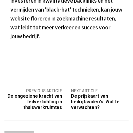
investeren in kwalitatieve backlinks en het
vermijden van ‘black-hat’ technieken, kan jouw
website floreren in zoekmachine resultaten,
wat leidt tot meer verkeer en succes voor
jouw bedrijf.
PREVIOUS ARTICLE
NEXT ARTICLE
De ongeziene kracht van
De prijskaart van
ledverlichting in
bedrijfsvideo's: Wat te
thuiswerkruimtes
verwachten?