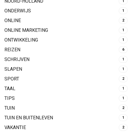
NOORD-HOLLAND
1
ONDERWIJS
1
ONLINE
2
ONLINE MARKETING
1
ONTWIKKELING
1
REIZEN
6
SCHRIJVEN
1
SLAPEN
1
SPORT
2
TAAL
1
TIPS
1
TUIN
2
TUIN EN BUITENLEVEN
1
VAKANTIE
2