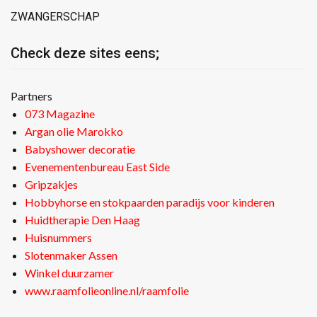
ZWANGERSCHAP
Check deze sites eens;
Partners
073 Magazine
Argan olie Marokko
Babyshower decoratie
Evenementenbureau East Side
Gripzakjes
Hobbyhorse en stokpaarden paradijs voor kinderen
Huidtherapie Den Haag
Huisnummers
Slotenmaker Assen
Winkel duurzamer
www.raamfolieonline.nl/raamfolie