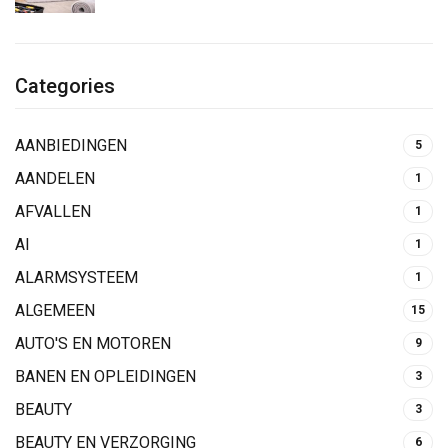
Categories
AANBIEDINGEN
5
AANDELEN
1
AFVALLEN
1
AI
1
ALARMSYSTEEM
1
ALGEMEEN
15
AUTO'S EN MOTOREN
9
BANEN EN OPLEIDINGEN
3
BEAUTY
3
BEAUTY EN VERZORGING
6