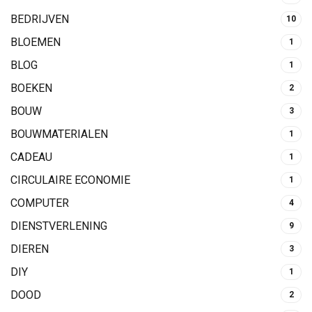
BEDRIJVEN
10
BLOEMEN
1
BLOG
1
BOEKEN
2
BOUW
3
BOUWMATERIALEN
1
CADEAU
1
CIRCULAIRE ECONOMIE
1
COMPUTER
4
DIENSTVERLENING
9
DIEREN
3
DIY
1
DOOD
2