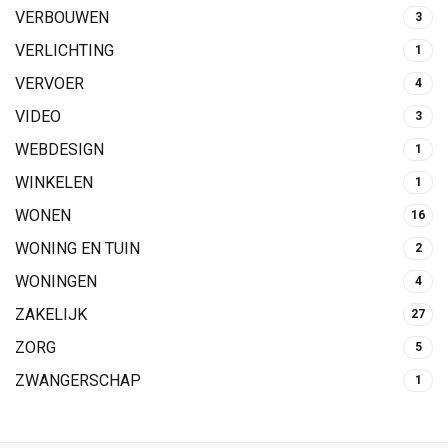
VERBOUWEN
3
VERLICHTING
1
VERVOER
4
VIDEO
3
WEBDESIGN
1
WINKELEN
1
WONEN
16
WONING EN TUIN
2
WONINGEN
4
ZAKELIJK
27
ZORG
5
ZWANGERSCHAP
1