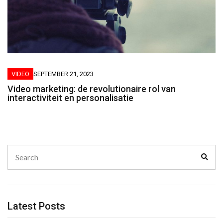
VIDEO
SEPTEMBER 21, 2023
Video marketing: de revolutionaire rol van
interactiviteit en personalisatie
Search
Sear
for:
Latest Posts