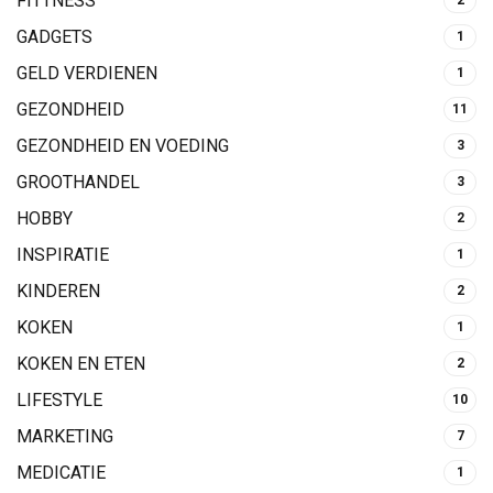
FITTNESS
GADGETS
1
GELD VERDIENEN
1
GEZONDHEID
11
GEZONDHEID EN VOEDING
3
GROOTHANDEL
3
HOBBY
2
INSPIRATIE
1
KINDEREN
2
KOKEN
1
KOKEN EN ETEN
2
LIFESTYLE
10
MARKETING
7
MEDICATIE
1