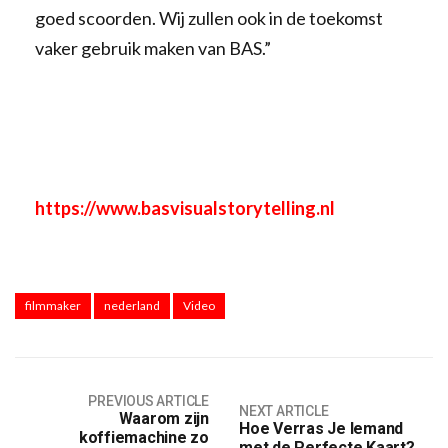
goed scoorden. Wij zullen ook in de toekomst
vaker gebruik maken van BAS.”
https://www.basvisualstorytelling.nl
filmmaker
nederland
Video
PREVIOUS ARTICLE
NEXT ARTICLE
Waarom zijn
Hoe Verras Je Iemand
koffiemachine zo
met de Perfecte Kaart?