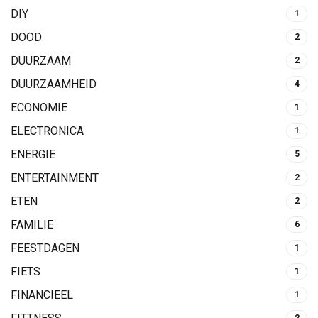
DIY
1
DOOD
2
DUURZAAM
2
DUURZAAMHEID
4
ECONOMIE
1
ELECTRONICA
1
ENERGIE
5
ENTERTAINMENT
2
ETEN
2
FAMILIE
6
FEESTDAGEN
1
FIETS
1
FINANCIEEL
1
2