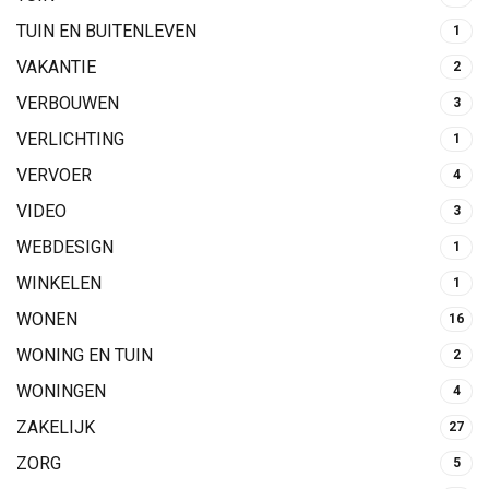
TUIN EN BUITENLEVEN
1
VAKANTIE
2
VERBOUWEN
3
VERLICHTING
1
VERVOER
4
VIDEO
3
WEBDESIGN
1
WINKELEN
1
WONEN
16
WONING EN TUIN
2
WONINGEN
4
ZAKELIJK
27
ZORG
5