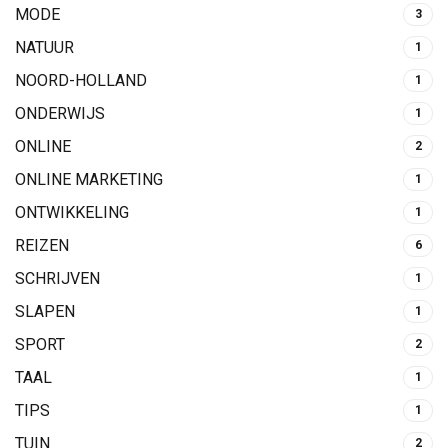
MODE
3
NATUUR
1
NOORD-HOLLAND
1
ONDERWIJS
1
ONLINE
2
ONLINE MARKETING
1
ONTWIKKELING
1
REIZEN
6
SCHRIJVEN
1
SLAPEN
1
SPORT
2
TAAL
1
TIPS
1
TUIN
2