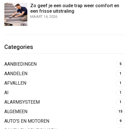
Zo geef je een oude trap weer comfort en
een frisse uitstraling
MAART 14, 2026
Categories
AANBIEDINGEN
5
AANDELEN
1
AFVALLEN
1
AI
1
ALARMSYSTEEM
1
ALGEMEEN
15
AUTO'S EN MOTOREN
9