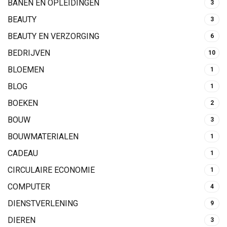
BANEN EN OPLEIDINGEN
3
BEAUTY
3
BEAUTY EN VERZORGING
6
BEDRIJVEN
10
BLOEMEN
1
BLOG
1
BOEKEN
2
BOUW
3
BOUWMATERIALEN
1
CADEAU
1
CIRCULAIRE ECONOMIE
1
COMPUTER
4
DIENSTVERLENING
9
DIEREN
3